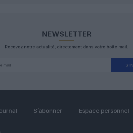
NEWSLETTER
Recevez notre actualité, directement dans votre boîte mail.
S'I
Journal
S’abonner
Espace personnel
s