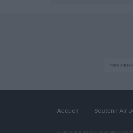
Accueil
Soutenir Air 
Air Journal publie des informations sur le