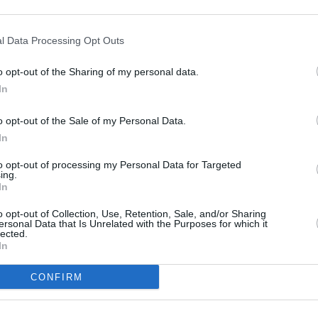
l Data Processing Opt Outs
o opt-out of the Sharing of my personal data.
In
o opt-out of the Sale of my Personal Data.
In
to opt-out of processing my Personal Data for Targeted
ing.
In
o opt-out of Collection, Use, Retention, Sale, and/or Sharing
ersonal Data that Is Unrelated with the Purposes for which it
lected.
In
CONFIRM