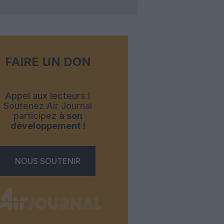
FAIRE UN DON
Appel aux lecteurs !
Soutenez Air Journal
participez
à son
développement !
NOUS SOUTENIR