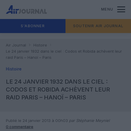
MENU
S'ABONNER
SOUTENIR AIR JOURNAL
Air Journal
Histoire
Le 24 janvier 1932 dans le ciel : Codos et Robida achèvent leur
raid Paris – Hanoï – Paris
Histoire
LE 24 JANVIER 1932 DANS LE CIEL :
CODOS ET ROBIDA ACHÈVENT LEUR
RAID PARIS – HANOÏ – PARIS
Publié le 24 janvier 2013 à 00h03
par Stéphanie Meyniel
0 commentaire