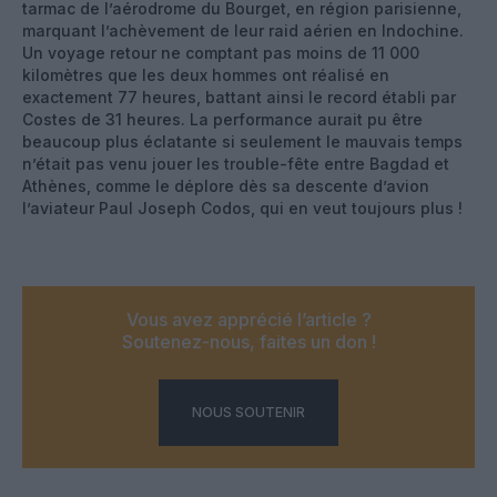
tarmac de l’aérodrome du Bourget, en région parisienne,
marquant l’achèvement de leur raid aérien en Indochine.
Un voyage retour ne comptant pas moins de 11 000
kilomètres que les deux hommes ont réalisé en
exactement 77 heures, battant ainsi le record établi par
Costes de 31 heures. La performance aurait pu être
beaucoup plus éclatante si seulement le mauvais temps
n’était pas venu jouer les trouble-fête entre Bagdad et
Athènes, comme le déplore dès sa descente d’avion
l’aviateur Paul Joseph Codos, qui en veut toujours plus !
Vous avez apprécié l’article ?
Soutenez-nous, faites un don !
NOUS SOUTENIR