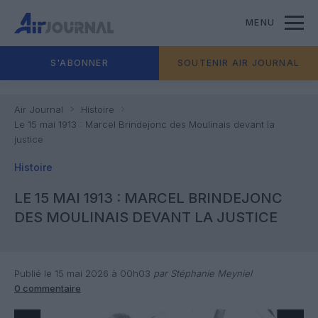
MENU
S'ABONNER
SOUTENIR AIR JOURNAL
Air Journal
Histoire
Le 15 mai 1913 : Marcel Brindejonc des Moulinais devant la
justice
Histoire
LE 15 MAI 1913 : MARCEL BRINDEJONC
DES MOULINAIS DEVANT LA JUSTICE
Publié le 15 mai 2026 à 00h03
par Stéphanie Meyniel
0 commentaire