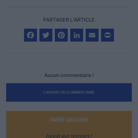
PARTAGER L'ARTICLE
Facebook
Twitter
Pinterest
LinkedIn
Email
Print
Aucun commentaire !
LAISSER UN COMMENTAIRE
FAIRE UN DON
Appel aux lecteurs !