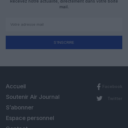
Recevez notre actualité, directement dans votre boîte
mail.
S'INSCRIRE
Accueil
Facebook
Soutenir Air Journal
Twitter
S’abonner
Espace personnel