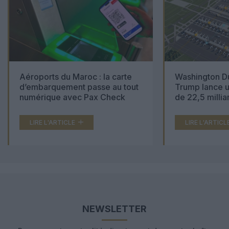
Aéroports du Maroc : la carte
Washington Du
d’embarquement passe au tout
Trump lance u
numérique avec Pax Check
de 22,5 millia
LIRE L'ARTICLE
LIRE L'ARTICL
NEWSLETTER