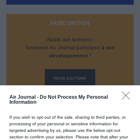
FAIRE UN DON
Appel aux lecteurs !
Soutenez Air Journal participez
à son
développement !
NOUS SOUTENIR
Air Journal -
Do Not Process My Personal
Information
If you wish to opt-out of the sale, sharing to third parties, or
processing of your personal or sensitive information for
DERNIERS COMMENTAIRES
targeted advertising by us, please use the below opt-out
section to confirm your selection. Please note that after your