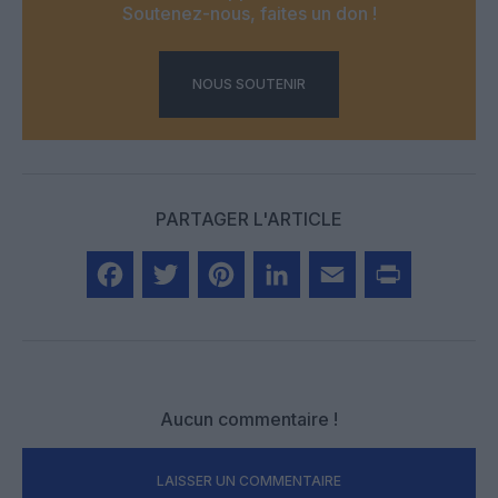
Soutenez-nous, faites un don !
NOUS SOUTENIR
PARTAGER L'ARTICLE
Facebook
Twitter
Pinterest
LinkedIn
Email
Print
Aucun commentaire !
LAISSER UN COMMENTAIRE