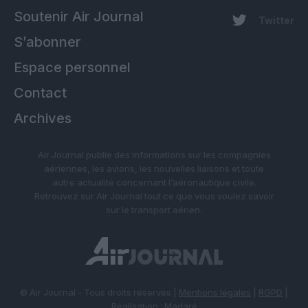
Soutenir Air Journal
Twitter
S’abonner
Espace personnel
Contact
Archives
Air Journal publie des informations sur les compagnies
aériennes, les avions, les nouvelles liaisons et toute
autre actualité concernant l’aéronautique civile.
Retrouvez sur Air Journal tout ce que vous voulez savoir
sur le transport aérien.
© Air Journal - Tous droits réservés |
Mentions légales
|
RGPD
|
Réalisation :
Madaré