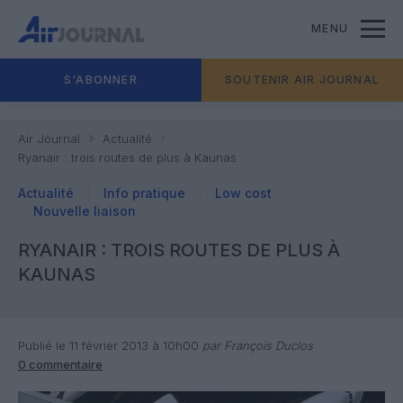
MENU
S'ABONNER
SOUTENIR AIR JOURNAL
Air Journal
Actualité
Ryanair : trois routes de plus à Kaunas
Actualité
Info pratique
Low cost
Nouvelle liaison
RYANAIR : TROIS ROUTES DE PLUS À
KAUNAS
Publié le 11 février 2013 à 10h00
par François Duclos
0 commentaire