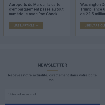
Aéroports du Maroc : la carte
Washington Du
d’embarquement passe au tout
Trump lance u
numérique avec Pax Check
de 22,5 millia
LIRE L'ARTICLE
LIRE L'ARTICL
NEWSLETTER
Recevez notre actualité, directement dans votre boîte
mail.