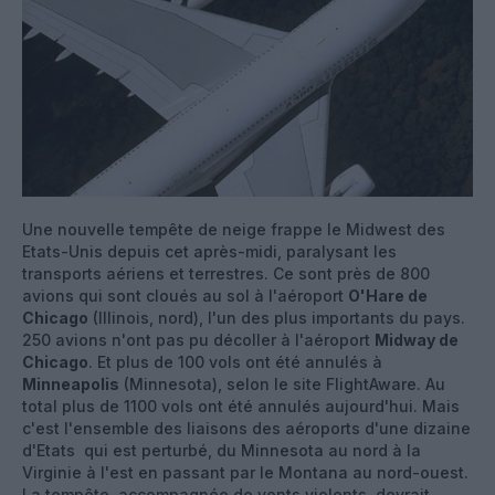
Une nouvelle tempête de neige frappe le Midwest des
Etats-Unis depuis cet après-midi, paralysant les
transports aériens et terrestres. Ce sont près de 800
avions qui sont cloués au sol à l'aéroport
O'Hare de
Chicago
(Illinois, nord), l'un des plus importants du pays.
250 avions n'ont pas pu décoller à l'aéroport
Midway de
Chicago
. Et plus de 100 vols ont été annulés à
Minneapolis
(Minnesota), selon le site FlightAware. Au
total plus de 1100 vols ont été annulés aujourd'hui. Mais
c'est l'ensemble des liaisons des aéroports d'une dizaine
d'Etats qui est perturbé, du Minnesota au nord à la
Virginie à l'est en passant par le Montana au nord-ouest.
La tempête, accompagnée de vents violents, devrait