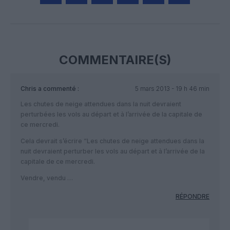
Facebook
Twitter
Pinterest
LinkedIn
Email
Print
COMMENTAIRE(S)
Chris
a commenté :
5 mars 2013 - 19 h 46 min
Les chutes de neige attendues dans la nuit devraient
perturbées les vols au départ et à l’arrivée de la capitale de
ce mercredi.
Cela devrait s’écrire “Les chutes de neige attendues dans la
nuit devraient perturber les vols au départ et à l’arrivée de la
capitale de ce mercredi.
Vendre, vendu …
RÉPONDRE