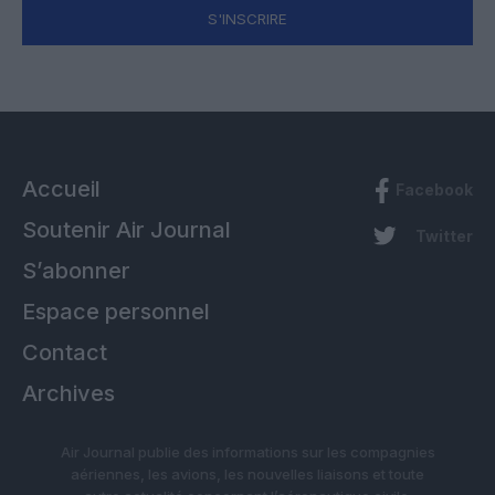
S'INSCRIRE
Accueil
Facebook
Soutenir Air Journal
Twitter
S’abonner
Espace personnel
Contact
Archives
Air Journal publie des informations sur les compagnies
aériennes, les avions, les nouvelles liaisons et toute