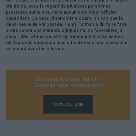
d’altitude, sous le regard de plusieurs personnes
présentes sur le site, mais aucun contrôleur officiel
cependant. Un beau chronomètre quand on sait que la
demi-heure de vol passée, Henry Farman a dû faire face
à des conditions météorologiques moins favorables, à
savoir des rafales de vent qui rendaient la stabilisation
de l’appareil beaucoup plus difficile mais pas impossible
en jouant avec les ailerons.
Vous avez apprécié l’article ?
Soutenez-nous, faites un don !
NOUS SOUTENIR