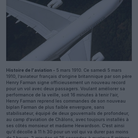
Histoire de l'aviation -
5 mars 1910. Ce samedi 5 mars
1910, l’aviateur français d’origine britannique par son père
Henry Farman signe officieusement un nouveau record
pour un vol avec deux passagers. Voulant améliorer sa
performance de la veille, soit 16 minutes à tenir l’air,
Henry Farman reprend les commandes de son nouveau
biplan Farman de plus faible envergure, sans
stabilisateur, équipé de deux gouvernails de profondeur,
au camp d’aviation de Châlons, avec toujours installés à
ses côtés monsieur et madame Hewardson. C’est ainsi
qu’il décolle à 11 h 30 pour un vol qui va durer pas moins
de 1 heure, 2 minutes et 25 secondes à quelque 5 mètres