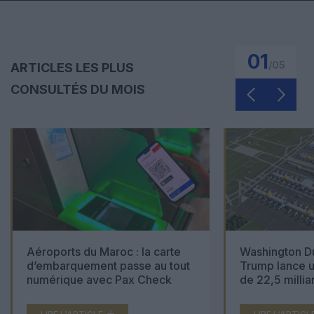
01
/
05
ARTICLES LES PLUS
CONSULTÉS DU MOIS
Aéroports du Maroc : la carte
Washington Du
d’embarquement passe au tout
Trump lance u
numérique avec Pax Check
de 22,5 millia