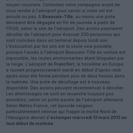
moyen-courriers. Contactez votre compagnie avant de
vous rendre à l'aéroport pour savoir si votre vol est
annulé ou pas. A
Beauvais-Tillé
, au moins une piste
devraient être dégagée en fin de journée à partir de
17h30, selon le site de l'aéroport. Des avions pourraient
décoller de l'aéroport pour évacuer 200 personnes qui
sont coincées dans un terminal depuis lundi soir.
L'évacuation par les airs est la seule voie possible,
puisque l'accès à l'aéroport Beauvais-Tillé en voiture est
impossible, les routes environnantes étant bloquées par
la neige. L'aéroport de
Francfort
, le troisième en Europe,
a rouvert progressivement mardi en début d'après-midi
après avoir été fermé pendant plus de deux heures dans
la matinée. Une piste de décollage est à nouveau
disponible. Des avions peuvent recommencer à décoller.
Les atterrissages ne sont en revanche toujours pas
possibles, selon un porte-parole de l'aéroport allemand.
Selon Météo France, cet épisode neigeux
particulièrement intense qui frappe la moitié Nord de
l'Hexagone devrait
s'estomper mercredi 13 mars 2013 en
tout début de matinée
.