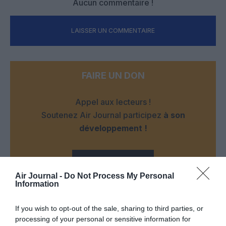
Aucun commentaire !
LAISSER UN COMMENTAIRE
FAIRE UN DON
Appel aux lecteurs !
Soutenez Air Journal participez
à son
développement !
NOUS SOUTENIR
Air Journal -
Do Not Process My Personal
Information
If you wish to opt-out of the sale, sharing to third parties, or
processing of your personal or sensitive information for