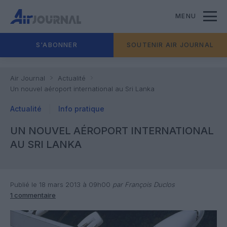
MENU
S'ABONNER
SOUTENIR AIR JOURNAL
Air Journal
Actualité
Un nouvel aéroport international au Sri Lanka
Actualité
Info pratique
UN NOUVEL AÉROPORT INTERNATIONAL
AU SRI LANKA
Publié le 18 mars 2013 à 09h00
par François Duclos
1 commentaire