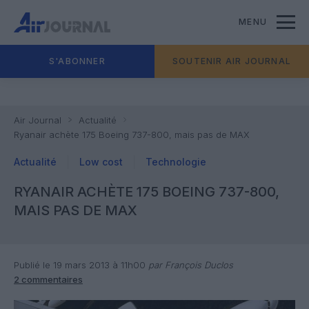
MENU
S'ABONNER
SOUTENIR AIR JOURNAL
Air Journal
Actualité
Ryanair achète 175 Boeing 737-800, mais pas de MAX
Actualité
Low cost
Technologie
RYANAIR ACHÈTE 175 BOEING 737-800,
MAIS PAS DE MAX
Publié le 19 mars 2013 à 11h00
par François Duclos
2 commentaires