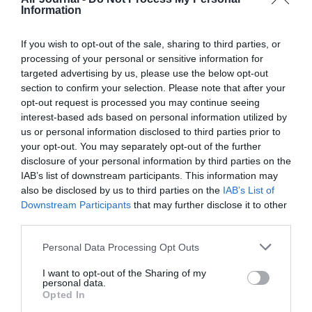
développement !
Information
If you wish to opt-out of the sale, sharing to third parties, or
NOUS SOUTENIR
processing of your personal or sensitive information for
targeted advertising by us, please use the below opt-out
section to confirm your selection. Please note that after your
opt-out request is processed you may continue seeing
interest-based ads based on personal information utilized by
us or personal information disclosed to third parties prior to
your opt-out. You may separately opt-out of the further
disclosure of your personal information by third parties on the
DERNIERS COMMENTAIRES
IAB’s list of downstream participants. This information may
also be disclosed by us to third parties on the
IAB’s List of
Downstream Participants
that may further disclose it to other
third parties.
Manfou
a commenté l'article :
Pyramides, croisières et mer Rouge : l’Égypte mise sur
Personal Data Processing Opt Outs
une saison record malgré le contexte géopolitique
I want to opt-out of the Sharing of my
personal data.
Opted In
TFFRYYZ
a commenté l'article :