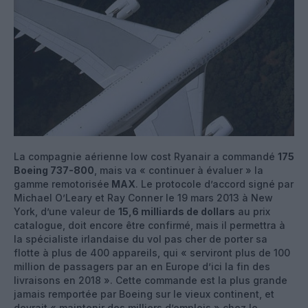
La compagnie aérienne low cost Ryanair a commandé
175
Boeing 737-800
, mais va « continuer à évaluer » la
gamme remotorisée
MAX
. Le protocole d’accord signé par
Michael O’Leary et Ray Conner le 19 mars 2013 à New
York, d’une valeur de
15,6 milliards de dollars
au prix
catalogue, doit encore être confirmé, mais il permettra à
la spécialiste irlandaise du vol pas cher de porter sa
flotte à plus de 400 appareils, qui « serviront plus de 100
million de passagers par an en Europe d’ici la fin des
livraisons en 2018 ». Cette commande est la plus grande
jamais remportée par Boeing sur le vieux continent, et
devrait « maintenir des milliers d’emplois » chez le