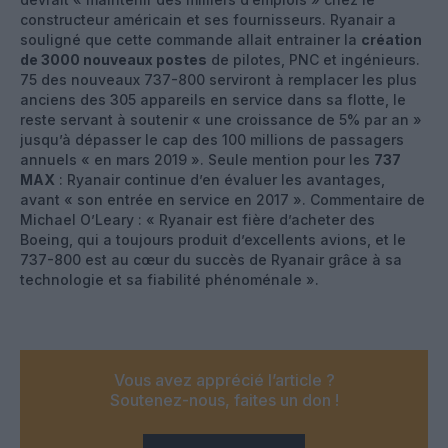
constructeur américain et ses fournisseurs. Ryanair a
souligné que cette commande allait entrainer la
création
de 3000 nouveaux postes
de pilotes, PNC et ingénieurs.
75 des nouveaux 737-800 serviront à remplacer les plus
anciens des 305 appareils en service dans sa flotte, le
reste servant à soutenir « une croissance de 5% par an »
jusqu’à dépasser le cap des 100 millions de passagers
annuels « en mars 2019 ». Seule mention pour les
737
MAX
: Ryanair continue d’en évaluer les avantages,
avant « son entrée en service en 2017 ». Commentaire de
Michael O’Leary : « Ryanair est fière d’acheter des
Boeing, qui a toujours produit d’excellents avions, et le
737-800 est au cœur du succès de Ryanair grâce à sa
technologie et sa fiabilité phénoménale ».
Vous avez apprécié l’article ?
Soutenez-nous, faites un don !