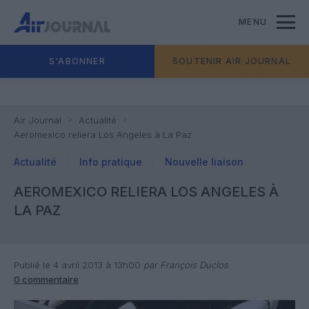
MENU
S'ABONNER
SOUTENIR AIR JOURNAL
Air Journal
Actualité
Aeromexico reliera Los Angeles à La Paz
Actualité
Info pratique
Nouvelle liaison
AEROMEXICO RELIERA LOS ANGELES À
LA PAZ
Publié le 4 avril 2013 à 13h00
par François Duclos
0 commentaire