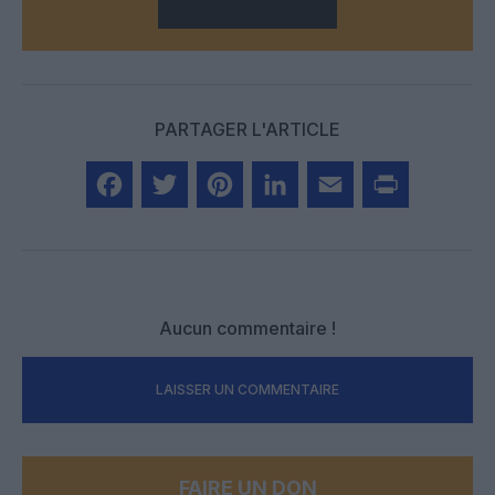
PARTAGER L'ARTICLE
Facebook
Twitter
Pinterest
LinkedIn
Email
Print
Aucun commentaire !
LAISSER UN COMMENTAIRE
FAIRE UN DON