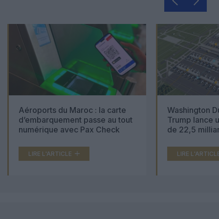
Aéroports du Maroc : la carte
Washington Du
d’embarquement passe au tout
Trump lance u
numérique avec Pax Check
de 22,5 millia
LIRE L'ARTICLE
LIRE L'ARTICL