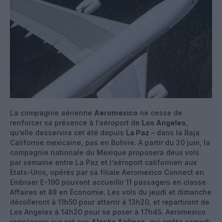
La compagnie aérienne
Aeromexico
ne cesse de
renforcer sa présence à l’aéroport de
Los Angeles
,
qu’elle desservira cet été depuis
La Paz
– dans la Baja
Californie mexicaine, pas en Bolivie. A partir du 20 juin, la
compagnie nationale du Mexique proposera deux vols
par semaine entre La Paz et l’aéroport californien aux
Etats-Unis, opérés par sa filiale Aeromexico Connect en
Embraer E-190 pouvant accueillir 11 passagers en classe
Affaires et 88 en Economie. Les vols du jeudi et dimanche
décolleront à 11h50 pour atterrir à 13h20, et repartiront de
Los Angeles à 14h20 pour se poser à 17h45. Aeromexico
remplacera sur cet axe
Alaska Airlines
, qui arrête samedi