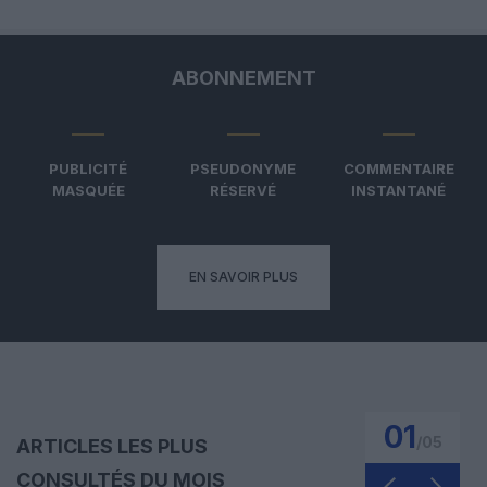
ABONNEMENT
PUBLICITÉ
PSEUDONYME
COMMENTAIRE
MASQUÉE
RÉSERVÉ
INSTANTANÉ
EN SAVOIR PLUS
01
/
05
ARTICLES LES PLUS
CONSULTÉS DU MOIS