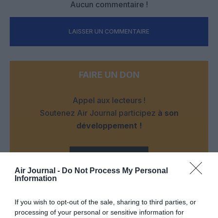
Aucun commentaire !
LAISSER UN COMMENTAIRE
FAIRE UN DON
Appel aux lecteurs !
Soutenez Air Journal participez
à son
développement !
NOUS SOUTENIR
Air Journal -
Do Not Process My Personal
Information
If you wish to opt-out of the sale, sharing to third parties, or
processing of your personal or sensitive information for