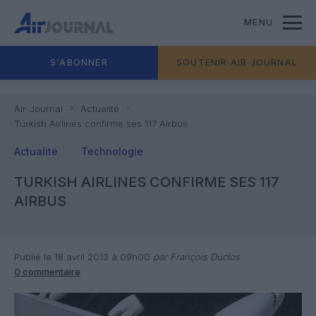
MENU
S'ABONNER
SOUTENIR AIR JOURNAL
Air Journal
Actualité
Turkish Airlines confirme ses 117 Airbus
Actualité
Technologie
TURKISH AIRLINES CONFIRME SES 117
AIRBUS
Publié le 18 avril 2013 à 09h00
par François Duclos
0 commentaire