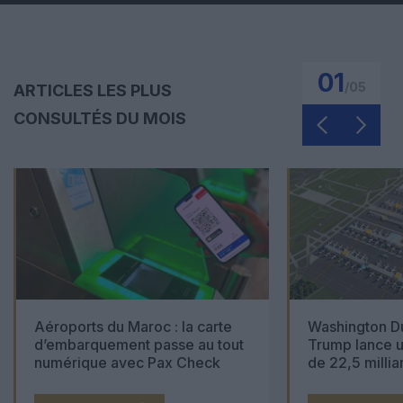
01
/
05
ARTICLES LES PLUS
CONSULTÉS DU MOIS
Aéroports du Maroc : la carte
Washington Du
d’embarquement passe au tout
Trump lance u
numérique avec Pax Check
de 22,5 millia