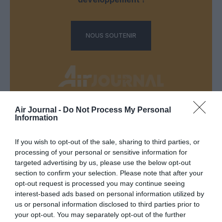
NOUS SOUTENIR
Air Journal -
Do Not Process My Personal
DERNIERS COMMENTAIRES
Information
If you wish to opt-out of the sale, sharing to third parties, or
processing of your personal or sensitive information for
Badissi novembri
a commenté l'article :
targeted advertising by us, please use the below opt-out
Ryanair au Maroc : un programme hivernal record pour
section to confirm your selection. Please note that after your
relier le Royaume à 14 pays européens
opt-out request is processed you may continue seeing
interest-based ads based on personal information utilized by
us or personal information disclosed to third parties prior to
your opt-out. You may separately opt-out of the further
Coppola
a commenté l'article :