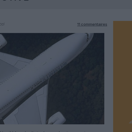
cci
11 commentaires