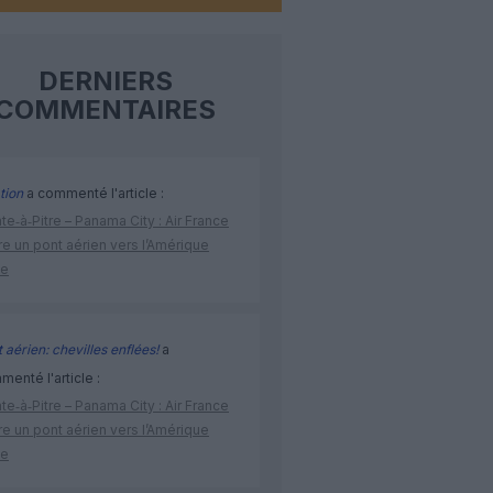
DERNIERS
COMMENTAIRES
tion
a commenté l'article :
te‑à‑Pitre – Panama City : Air France
e un pont aérien vers l’Amérique
ne
 aérien: chevilles enflées!
a
enté l'article :
te‑à‑Pitre – Panama City : Air France
e un pont aérien vers l’Amérique
ne