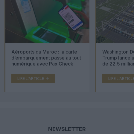
Aéroports du Maroc : la carte
Washington Du
d’embarquement passe au tout
Trump lance u
numérique avec Pax Check
de 22,5 millia
LIRE L'ARTICLE
LIRE L'ARTICL
NEWSLETTER