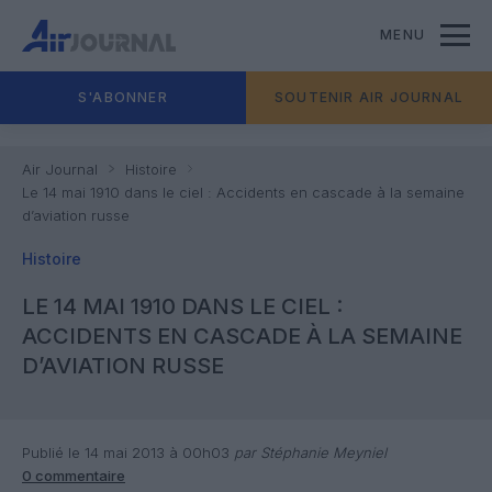
MENU
S'ABONNER
SOUTENIR AIR JOURNAL
Air Journal
Histoire
Le 14 mai 1910 dans le ciel : Accidents en cascade à la semaine
d’aviation russe
Histoire
LE 14 MAI 1910 DANS LE CIEL :
ACCIDENTS EN CASCADE À LA SEMAINE
D’AVIATION RUSSE
Publié le 14 mai 2013 à 00h03
par Stéphanie Meyniel
0 commentaire