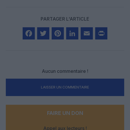
PARTAGER L'ARTICLE
Facebook
Twitter
Pinterest
LinkedIn
Email
Print
Aucun commentaire !
LAISSER UN COMMENTAIRE
FAIRE UN DON
Appel aux lecteurs !