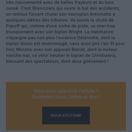
très mouvementé avec de belles frayeurs et du bois
cassé. C’est Wiencziers qui ouvre le bal des accidents,
un remous faisant chuter son monoplan Antoinette à
quelques mètres des tribunes. Va suivre la chute de
Popoff qui, victime d’une sortie de piste, va virer trop
brusquement avec son biplan Wright. La malchance
n’épargne pas non plus l’aviatrice Delaroche, dont le
biplan Voisin est endommagé, sans avoir pris l’air. Et pour
finir, Morane avec son appareil Blériot, dont le moteur
marche mal, va venir heurter le biplan de Christiaens,
blessant des spectateurs, dont deux grièvement !
Vous avez apprécié l’article ?
Soutenez-nous, faites un don !
NOUS SOUTENIR