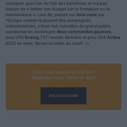
souligner que Lion Air fait des bénéfices et n’a pas
besoin de « limiter son budget sur la formation ou la
maintenance ». Lion Air, placée sur
liste noire
par
l’Europe comme la plupart des compagnies
indonésiennes, s’était fait connaître du grand public
occidental en annonçant
deux commandes géantes
,
pour 230
Boeing
737 l’année dernière et pour 234
Airbus
A320 en mars. Revoir la vidéo du crash
ici
Vous avez apprécié l’article ?
Soutenez-nous, faites un don !
NOUS SOUTENIR