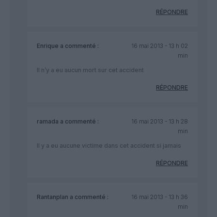
RÉPONDRE
Enrique
a commenté :
16 mai 2013 - 13 h 02
min
Il n’y a eu aucun mort sur cet accident
RÉPONDRE
ramada
a commenté :
16 mai 2013 - 13 h 28
min
Il y a eu aucune victime dans cet accident si jamais
RÉPONDRE
Rantanplan
a commenté :
16 mai 2013 - 13 h 36
min