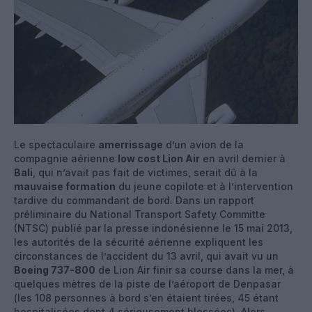
Le spectaculaire
amerrissage
d’un avion de la
compagnie aérienne
low cost Lion Air
en avril dernier à
Bali
, qui n’avait pas fait de victimes, serait dû à la
mauvaise formation
du jeune copilote et à l’intervention
tardive du commandant de bord. Dans un rapport
préliminaire du National Transport Safety Committe
(NTSC) publié par la presse indonésienne le 15 mai 2013,
les autorités de la sécurité aérienne expliquent les
circonstances de l’accident du 13 avril, qui avait vu un
Boeing 737-800
de Lion Air finir sa course dans la mer, à
quelques mètres de la piste de l’aéroport de Denpasar
(les 108 personnes à bord s’en étaient tirées, 45 étant
hospitalisées dont 4 sérieusement blessées). Alors