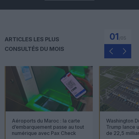
01
/
05
ARTICLES LES PLUS
CONSULTÉS DU MOIS
Aéroports du Maroc : la carte
Washington Du
d’embarquement passe au tout
Trump lance u
numérique avec Pax Check
de 22,5 millia