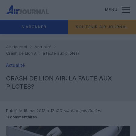
MENU
S'ABONNER
SOUTENIR AIR JOURNAL
Air Journal
Actualité
Crash de Lion Air: la faute aux pilotes?
Actualité
CRASH DE LION AIR: LA FAUTE AUX
PILOTES?
Publié le 16 mai 2013 à 12h00
par François Duclos
11 commentaires