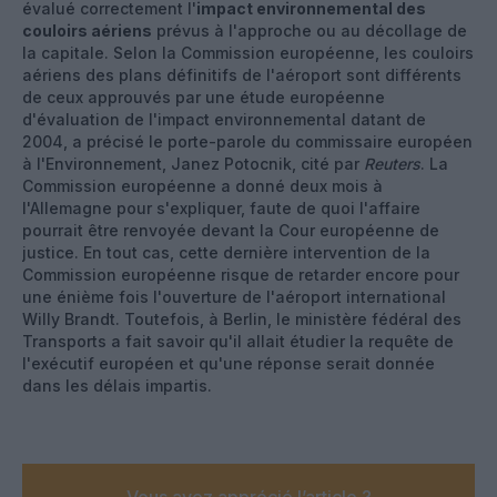
évalué correctement l'
impact environnemental des
couloirs aériens
prévus à l'approche ou au décollage de
la capitale. Selon la Commission européenne, les couloirs
aériens des plans définitifs de l'aéroport sont différents
de ceux approuvés par une étude européenne
d'évaluation de l'impact environnemental datant de
2004, a précisé le porte-parole du commissaire européen
à l'Environnement, Janez Potocnik, cité par
Reuters
. La
Commission européenne a donné deux mois à
l'Allemagne pour s'expliquer, faute de quoi l'affaire
pourrait être renvoyée devant la Cour européenne de
justice. En tout cas, cette dernière intervention de la
Commission européenne risque de retarder encore pour
une énième fois l'ouverture de l'aéroport international
Willy Brandt. Toutefois, à Berlin, le ministère fédéral des
Transports a fait savoir qu'il allait étudier la requête de
l'exécutif européen et qu'une réponse serait donnée
dans les délais impartis.
Vous avez apprécié l’article ?