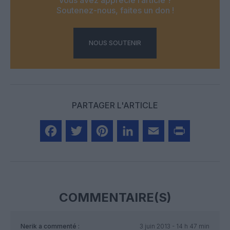
Soutenez-nous, faites un don !
NOUS SOUTENIR
PARTAGER L'ARTICLE
Facebook
Twitter
Pinterest
LinkedIn
Email
Print
COMMENTAIRE(S)
Nerik
a commenté :
3 juin 2013 - 14 h 47 min