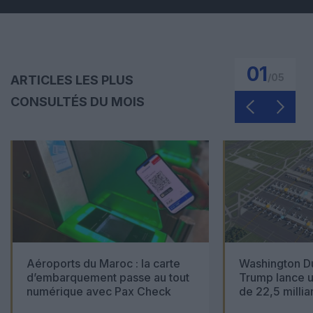
01
/
05
ARTICLES LES PLUS
CONSULTÉS DU MOIS
Aéroports du Maroc : la carte
Washington Du
d’embarquement passe au tout
Trump lance u
numérique avec Pax Check
de 22,5 millia