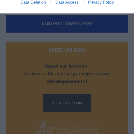
Data Deletion
Data Access
Privacy Policy
LAISSER UN COMMENTAIRE
FAIRE UN DON
Appel aux lecteurs !
Soutenez Air Journal participez
à son
développement !
NOUS SOUTENIR