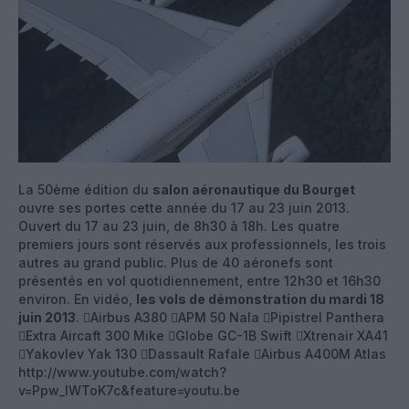
La 50ème édition du
salon aéronautique du Bourget
ouvre ses portes cette année du 17 au 23 juin 2013.
Ouvert du 17 au 23 juin, de 8h30 à 18h. Les quatre
premiers jours sont réservés aux professionnels, les trois
autres au grand public. Plus de 40 aéronefs sont
présentés en vol quotidiennement, entre 12h30 et 16h30
environ. En vidéo,
les vols de démonstration du mardi 18
juin 2013
. Airbus A380 APM 50 Nala Pipistrel Panthera
Extra Aircaft 300 Mike Globe GC-1B Swift Xtrenair XA41
Yakovlev Yak 130 Dassault Rafale Airbus A400M Atlas
http://www.youtube.com/watch?
v=Ppw_lWToK7c&feature=youtu.be