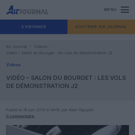
MENU
S'ABONNER
SOUTENIR AIR JOURNAL
Air Journal
Videos
Vidéo – Salon du Bourget : les vols de démonstration J2
Videos
VIDÉO – SALON DU BOURGET : LES VOLS
DE DÉMONSTRATION J2
Publié le 19 juin 2013 à 14h15
par Alain Nguyen
0 commentaire