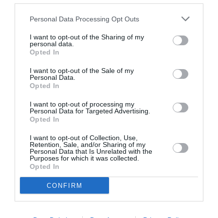
LIRE AUSSI
Personal Data Processing Opt Outs
I want to opt-out of the Sharing of my
SALON DU BOURGET :
personal data.
Opted In
L’ULTRA GAUCHE
VOULAIT LÂCHER DES
I want to opt-out of the Sale of my
BALLONS...
Personal Data.
Opted In
I want to opt-out of processing my
Personal Data for Targeted Advertising.
Opted In
I want to opt-out of Collection, Use,
COMMENT L'ARMÉE DE
Retention, Sale, and/or Sharing of my
L'AIR ET DE L'ESPACE
Personal Data that Is Unrelated with the
Purposes for which it was collected.
VEILLE SUR LE SALON...
Opted In
CONFIRM