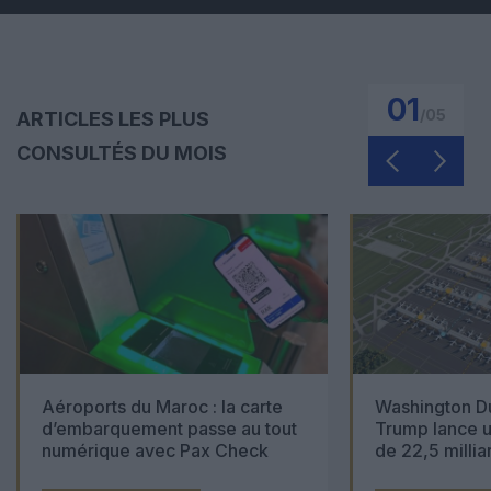
01
/
05
ARTICLES LES PLUS
CONSULTÉS DU MOIS
Aéroports du Maroc : la carte
Washington Du
d’embarquement passe au tout
Trump lance u
numérique avec Pax Check
de 22,5 millia