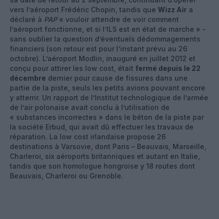
vers l’aéroport Frédéric Chopin, tandis que
Wizz Air
a
déclaré à
PAP
« vouloir attendre de voir comment
l’aéroport fonctionne, et si l’ILS est en état de marche » -
sans oublier la question d’éventuels dédommagements
financiers (son retour est pour l’instant prévu au 26
octobre). L’aéroport Modlin, inauguré en juillet 2012 et
conçu pour attirer les low cost, était
fermé depuis le 22
décembre
dernier pour cause de fissures dans une
partie de la piste, seuls les petits avions pouvant encore
y atterrir. Un rapport de l’Institut technologique de l’armée
de l’air polonaise avait conclu à l’utilisation de
« substances incorrectes » dans le béton de la piste par
la société Erbud, qui avait dû effectuer les travaux de
réparation. La low cost irlandaise propose 26
destinations à Varsovie, dont Paris – Beauvais, Marseille,
Charleroi, six aéroports britanniques et autant en Italie,
tandis que son homologue hongroise y 18 routes dont
Beauvais, Charleroi ou Grenoble.