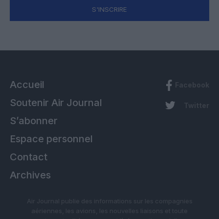
S'INSCRIRE
Accueil
Facebook
Soutenir Air Journal
Twitter
S’abonner
Espace personnel
Contact
Archives
Air Journal publie des informations sur les compagnies
aériennes, les avions, les nouvelles liaisons et toute