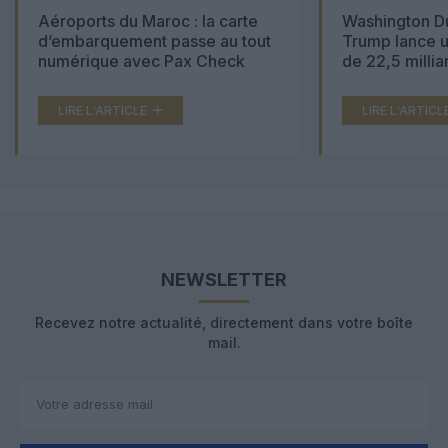
Aéroports du Maroc : la carte
Washington Du
d’embarquement passe au tout
Trump lance u
numérique avec Pax Check
de 22,5 millia
LIRE L'ARTICLE
LIRE L'ARTICL
NEWSLETTER
Recevez notre actualité, directement dans votre boîte
mail.