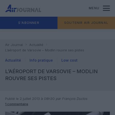
MENU
S'ABONNER
SOUTENIR AIR JOURNAL
Air Journal
Actualité
L’aéroport de Varsovie – Modlin rouvre ses pistes
Actualité
Info pratique
Low cost
L’AÉROPORT DE VARSOVIE – MODLIN
ROUVRE SES PISTES
Publié le 2 juillet 2013 à 08h30
par François Duclos
1 commentaire