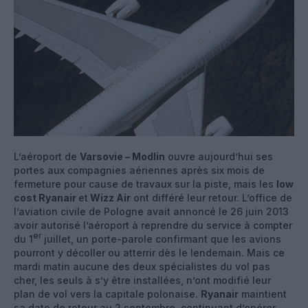
L’aéroport de
Varsovie – Modlin
ouvre aujourd’hui ses
portes aux compagnies aériennes après six mois de
fermeture pour cause de travaux sur la piste, mais les
low
cost Ryanair
et
Wizz Air
ont différé leur retour. L’office de
l’aviation civile de Pologne avait annoncé le 26 juin 2013
avoir autorisé l’aéroport à reprendre du service à compter
er
du 1
juillet, un porte-parole confirmant que les avions
pourront y décoller ou atterrir dès le lendemain. Mais ce
mardi matin aucune des deux spécialistes du vol pas
cher, les seuls à s’y être installées, n’ont modifié leur
plan de vol vers la capitale polonaise.
Ryanair
maintient
sa date de retour au 2 septembre, continuant d’opérer