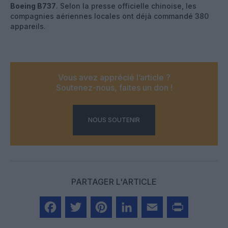
Boeing B737
. Selon la presse officielle chinoise, les
compagnies aériennes locales ont déjà commandé 380
appareils.
Vous avez apprécié l’article ?
Soutenez-nous, faites un don !
NOUS SOUTENIR
PARTAGER L'ARTICLE