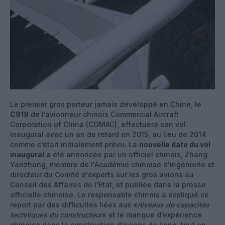
Le premier gros porteur jamais développé en Chine, le
C919
de l’avionneur chinois Commercial Aircraft
Corporation of China (COMAC), effectuera son vol
inaugural avec un an de retard en 2015, au lieu de 2014
comme c’était initialement prévu. La
nouvelle date du vol
inaugural
a été annoncée par un officiel chinois, Zhang
Yanzhong, membre de l'Académie chinoise d'ingénierie et
directeur du Comité d'experts sur les gros avions au
Conseil des Affaires de l'Etat, et publiée dans la presse
officielle chinoise. Le responsable chinois a expliqué ce
report par des difficultés liées aux «
niveaux de capacités
techniques du constructeur
» et le manque d’expérience
chinoise dans la construction d’avions de ligne, tout en