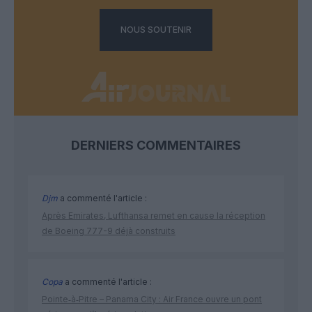
NOUS SOUTENIR
DERNIERS COMMENTAIRES
Djm
a commenté l'article :
Après Emirates, Lufthansa remet en cause la réception
de Boeing 777-9 déjà construits
Copa
a commenté l'article :
Pointe‑à‑Pitre – Panama City : Air France ouvre un pont