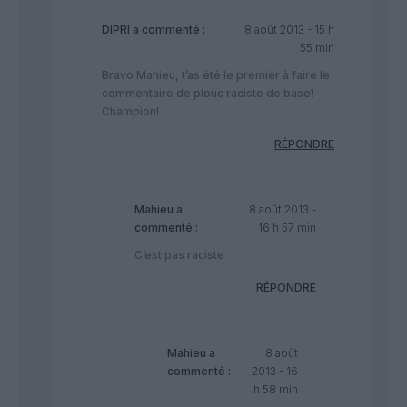
DIPRI
a commenté :
8 août 2013 - 15 h
55 min
Bravo Mahieu, t’as été le premier à faire le
commentaire de plouc raciste de base!
Champion!
RÉPONDRE
Mahieu
a
8 août 2013 -
commenté :
16 h 57 min
C’est pas raciste
RÉPONDRE
Mahieu
a
8 août
commenté :
2013 - 16
h 58 min