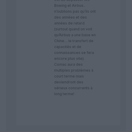
Boeing et Airbus..
n’oublions pas qu’ils ont
des années et des
années de retard
(surtout quand on voit
qu’Airbus a une base en
Chine… le transfert de
capacités et de
connaissances se fera
encore plus vite).
Comac aura des
multiples problèmes à
court terme mais
deviendront des
sérieux concurrents à
long terme!