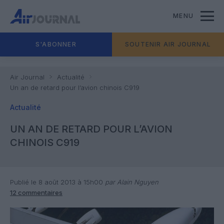
MENU
S'ABONNER
SOUTENIR AIR JOURNAL
Air Journal
Actualité
Un an de retard pour l’avion chinois C919
Actualité
UN AN DE RETARD POUR L’AVION
CHINOIS C919
Publié le 8 août 2013 à 15h00
par Alain Nguyen
12 commentaires