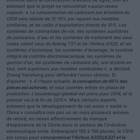
estimant que le projet ne rencontrait «
aucun revers
majeur
». «
La consommation de carburant par kilomètre du
C919 sera réduite de 12-15% par rapport aux modèles
similaires, et les coûts d'exploitation directe de 10%. Les
systèmes de commandes de vol, des systèmes auxiliaires
de puissance, d'eau et les systèmes de traitement des eaux
usées valent ceux du Boeing 737 et de l'Airbus A320, et les
systèmes d'avionique, les systèmes d'éclairage, le système
intégré de contrôle électromécanique, les systèmes de
gestion d'air, les systèmes de carburant etc, une dizaine en
tout, sont supérieurs aux modèles semblables
», a déclaré
Zhang Yanzhong pour défendre l’avion chinois. Et
d’ajouter : «
À l'heure actuelle,
la conception de 95% des
pièces est achevée
, et nous sommes entrés en phase de
production. L'assemblage général est prévu pour 2014, et le
premier vol à la fin de 2015
». Mais certains experts
estiment que le développement de cet avion « made in
China » connaîtra non pas un an mais plusieurs années
de retard, en raison effectivement du manque
d’expérience de la Chine dans le secteur de l'industrie
aéronautique civile. Embarquant 150 à 190 places, le C919
est conçu pour
concurrencer l'Airbus A320/A321 et le