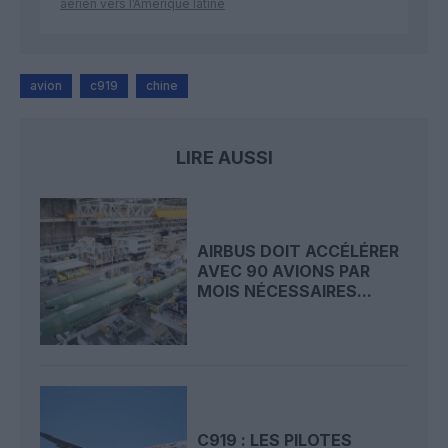
aérien vers l’Amérique latine
avion
c919
chine
LIRE AUSSI
AIRBUS DOIT ACCÉLÉRER
AVEC 90 AVIONS PAR
MOIS NÉCESSAIRES...
C919 : LES PILOTES