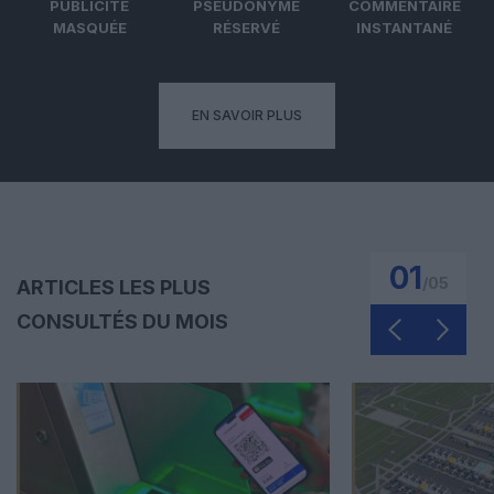
PUBLICITÉ
PSEUDONYME
COMMENTAIRE
MASQUÉE
RÉSERVÉ
INSTANTANÉ
EN SAVOIR PLUS
01
/
05
ARTICLES LES PLUS
CONSULTÉS DU MOIS