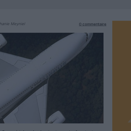
hanie Meyniel
0 commentaire