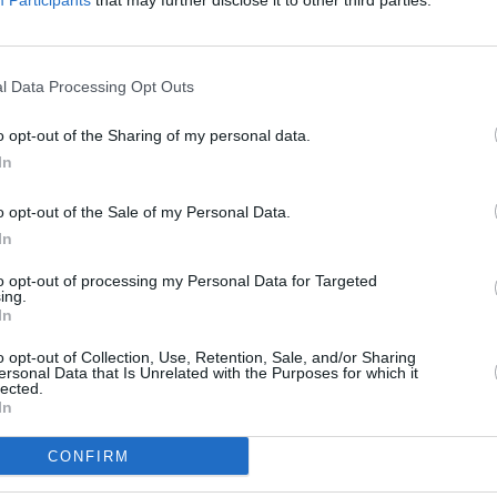
Participants
that may further disclose it to other third parties.
l Data Processing Opt Outs
o opt-out of the Sharing of my personal data.
In
o opt-out of the Sale of my Personal Data.
In
to opt-out of processing my Personal Data for Targeted
ing.
In
o opt-out of Collection, Use, Retention, Sale, and/or Sharing
ersonal Data that Is Unrelated with the Purposes for which it
lected.
In
CONFIRM