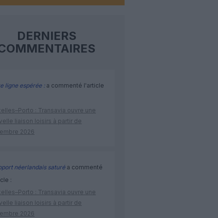
DERNIERS
COMMENTAIRES
e ligne espérée :
a commenté l'article
elles–Porto : Transavia ouvre une
elle liaison loisirs à partir de
embre 2026
port néerlandais saturé
a commenté
icle :
elles–Porto : Transavia ouvre une
elle liaison loisirs à partir de
embre 2026