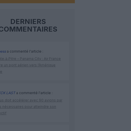
DERNIERS
COMMENTAIRES
ness
a commenté l'article :
te‑à‑Pitre – Panama City : Air France
e un pont aérien vers l’Amérique
ne
CK LAST
a commenté l'article :
us doit accélérer avec 90 avions par
s nécessaires pour atteindre son
ctif