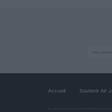
Accueil
Soutenir Air 
Air Journal publie des informations sur le