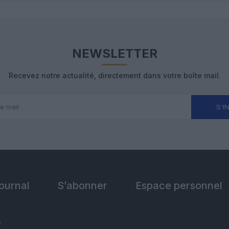
NEWSLETTER
Recevez notre actualité, directement dans votre boîte mail.
S'I
Journal
S’abonner
Espace personnel
s