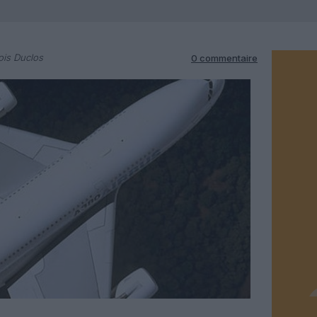
ois Duclos
0 commentaire