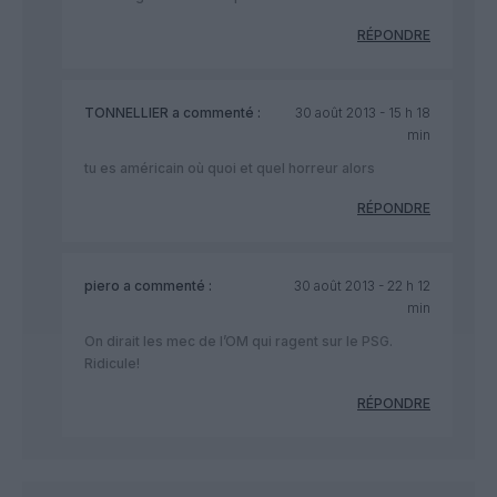
RÉPONDRE
TONNELLIER
a commenté :
30 août 2013 - 15 h 18
min
tu es américain où quoi et quel horreur alors
RÉPONDRE
piero
a commenté :
30 août 2013 - 22 h 12
min
On dirait les mec de l’OM qui ragent sur le PSG.
Ridicule!
RÉPONDRE