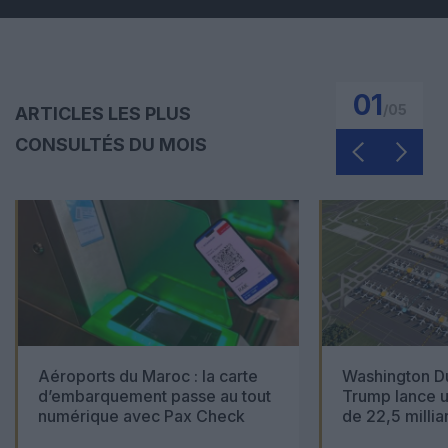
01
/
05
ARTICLES LES PLUS
CONSULTÉS DU MOIS
Aéroports du Maroc : la carte
Washington Du
d’embarquement passe au tout
Trump lance u
numérique avec Pax Check
de 22,5 millia