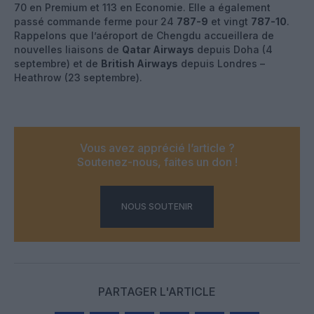
70 en Premium et 113 en Economie. Elle a également
passé commande ferme pour 24
787-9
et vingt
787-10
.
Rappelons que l’aéroport de Chengdu accueillera de
nouvelles liaisons de
Qatar Airways
depuis Doha (4
septembre) et de
British Airways
depuis Londres –
Heathrow (23 septembre).
Vous avez apprécié l’article ?
Soutenez-nous, faites un don !
NOUS SOUTENIR
PARTAGER L'ARTICLE