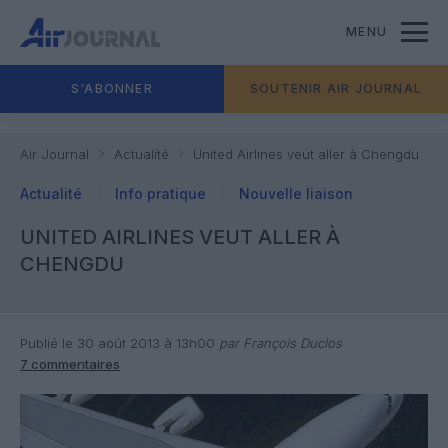
MENU
S'ABONNER
SOUTENIR AIR JOURNAL
Air Journal
Actualité
United Airlines veut aller à Chengdu
Actualité
Info pratique
Nouvelle liaison
UNITED AIRLINES VEUT ALLER À
CHENGDU
Publié le 30 août 2013 à 13h00
par François Duclos
7 commentaires