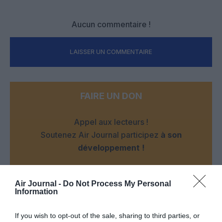
Aucun commentaire !
LAISSER UN COMMENTAIRE
FAIRE UN DON
Appel aux lecteurs !
Soutenez Air Journal participez
à son
développement !
Air Journal -
Do Not Process My Personal
NOUS SOUTENIR
Information
If you wish to opt-out of the sale, sharing to third parties, or