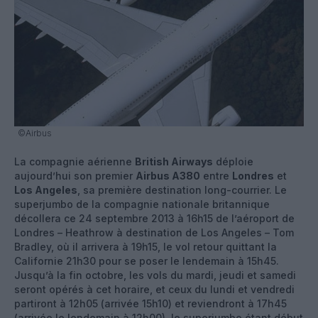
©Airbus
La compagnie aérienne
British Airways
déploie
aujourd’hui son premier
Airbus A380
entre
Londres
et
Los Angeles
, sa première destination long-courrier. Le
superjumbo de la compagnie nationale britannique
décollera ce 24 septembre 2013 à 16h15 de l’aéroport de
Londres – Heathrow à destination de Los Angeles – Tom
Bradley, où il arrivera à 19h15, le vol retour quittant la
Californie 21h30 pour se poser le lendemain à 15h45.
Jusqu’à la fin octobre, les vols du mardi, jeudi et samedi
seront opérés à cet horaire, et ceux du lundi et vendredi
partiront à 12h05 (arrivée 15h10) et reviendront à 17h45
(arrivée le lendemain à 12h00), le superjumbo étant début