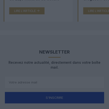
000 comprimé
LIRE L'ARTICLE
LIRE L'ARTICL
NEWSLETTER
Recevez notre actualité, directement dans votre boîte
mail.
S'INSCRIRE