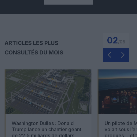
02
/
05
ARTICLES LES PLUS
CONSULTÉS DU MOIS
Washington Dulles : Donald
Un pilote de M
Trump lance un chantier géant
volait sous l’
de 22,5 milliards de dollars
drogues… et t