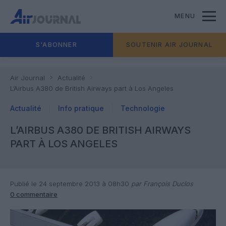
MENU
S'ABONNER
SOUTENIR AIR JOURNAL
Air Journal
Actualité
L’Airbus A380 de British Airways part à Los Angeles
Actualité
Info pratique
Technologie
L’AIRBUS A380 DE BRITISH AIRWAYS
PART À LOS ANGELES
Publié le 24 septembre 2013 à 08h30
par François Duclos
0 commentaire