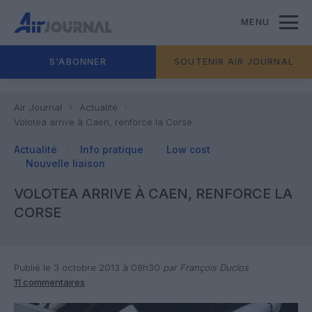
MENU
S'ABONNER
SOUTENIR AIR JOURNAL
Air Journal
Actualité
Volotea arrive à Caen, renforce la Corse
Actualité
Info pratique
Low cost
Nouvelle liaison
VOLOTEA ARRIVE À CAEN, RENFORCE LA
CORSE
Publié le 3 octobre 2013 à 08h30
par François Duclos
11 commentaires