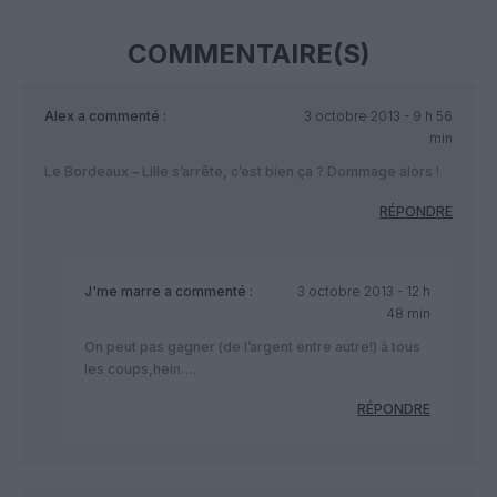
COMMENTAIRE(S)
Alex
a commenté :
3 octobre 2013 - 9 h 56
min
Le Bordeaux – Lille s’arrête, c’est bien ça ? Dommage alors !
RÉPONDRE
J'me marre
a commenté :
3 octobre 2013 - 12 h
48 min
On peut pas gagner (de l’argent entre autre!) à tous
les coups,hein….
RÉPONDRE