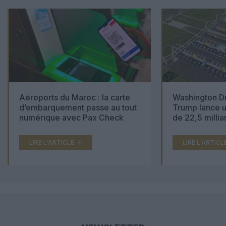
Aéroports du Maroc : la carte
Washington Du
d’embarquement passe au tout
Trump lance u
numérique avec Pax Check
de 22,5 millia
LIRE L'ARTICLE
LIRE L'ARTICL