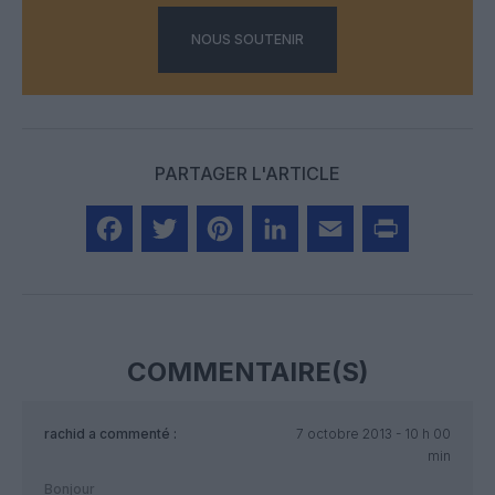
NOUS SOUTENIR
PARTAGER L'ARTICLE
Facebook
Twitter
Pinterest
LinkedIn
Email
Print
COMMENTAIRE(S)
rachid
a commenté :
7 octobre 2013 - 10 h 00
min
Bonjour