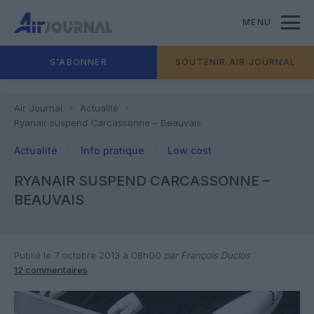
MENU
S'ABONNER
SOUTENIR AIR JOURNAL
Air Journal
Actualité
Ryanair suspend Carcassonne – Beauvais
Actualité
Info pratique
Low cost
RYANAIR SUSPEND CARCASSONNE –
BEAUVAIS
Publié le 7 octobre 2013 à 08h00
par François Duclos
12 commentaires