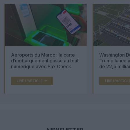
Aéroports du Maroc : la carte
Washington Du
d’embarquement passe au tout
Trump lance u
numérique avec Pax Check
de 22,5 millia
LIRE L'ARTICLE
LIRE L'ARTICL
NEWSLETTER