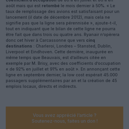
août mais qui est
retombé
le mois dernier à 50%. « Le
taux de remplissage des avions est satisfaisant pour un
lancement (il date de décembre 2012), mais cela ne
signifie pas que la ligne sera pérennisée », ajoute-t-il,
tout en indiquant que le bilan de cette ligne ne pourra
être fait que dans trois ou quatre ans. Ryanair n’opèrera
donc cet hiver à Carcassonne que vers
cinq
destinations
: Charleroi, Londres – Stansted, Dublin,
Liverpool et Eindhoven. Cette dernière, inaugurée en
même temps que Beauvais, est d’ailleurs citée en
exemple par M. Brisy, avec des coefficients d’occupation
« de 92% en juillet et 91% en août ». En annonçant cette
ligne en septembre dernier, la low cost espérait 45.000
passagers supplémentaires par an et la création de 45
emplois locaux, directs et indirects.
Vous avez apprécié l’article ?
Soutenez-nous, faites un don !