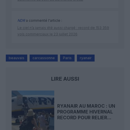
NDR
a commenté l'article :
Le ciel n’a jamais été aussi chargé : record de 153 359
vols commerciaux le 23 juillet 2026
beauvais
carcassonne
Paris
ryanair
LIRE AUSSI
RYANAIR AU MAROC : UN
PROGRAMME HIVERNAL
RECORD POUR RELIER...