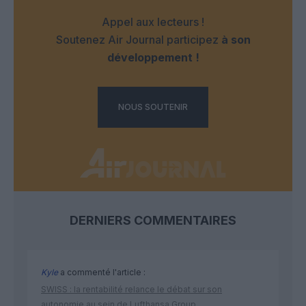
Appel aux lecteurs !
Soutenez Air Journal participez
à son
développement !
NOUS SOUTENIR
DERNIERS COMMENTAIRES
Kyle
a commenté l'article :
SWISS : la rentabilité relance le débat sur son
autonomie au sein de Lufthansa Group