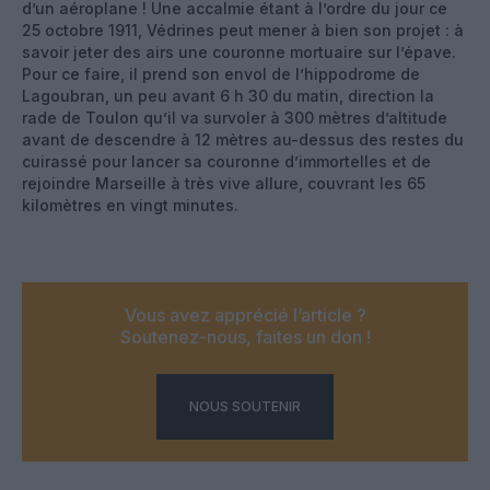
d’un aéroplane ! Une accalmie étant à l’ordre du jour ce
25 octobre 1911, Védrines peut mener à bien son projet : à
savoir jeter des airs une couronne mortuaire sur l’épave.
Pour ce faire, il prend son envol de l’hippodrome de
Lagoubran, un peu avant 6 h 30 du matin, direction la
rade de Toulon qu’il va survoler à 300 mètres d’altitude
avant de descendre à 12 mètres au-dessus des restes du
cuirassé pour lancer sa couronne d’immortelles et de
rejoindre Marseille à très vive allure, couvrant les 65
kilomètres en vingt minutes.
Vous avez apprécié l’article ?
Soutenez-nous, faites un don !
NOUS SOUTENIR