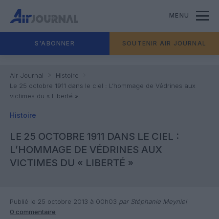
MENU
S'ABONNER
SOUTENIR AIR JOURNAL
Air Journal
Histoire
Le 25 octobre 1911 dans le ciel : L’hommage de Védrines aux
victimes du « Liberté »
Histoire
LE 25 OCTOBRE 1911 DANS LE CIEL :
L’HOMMAGE DE VÉDRINES AUX
VICTIMES DU « LIBERTÉ »
Publié le 25 octobre 2013 à 00h03
par Stéphanie Meyniel
0 commentaire