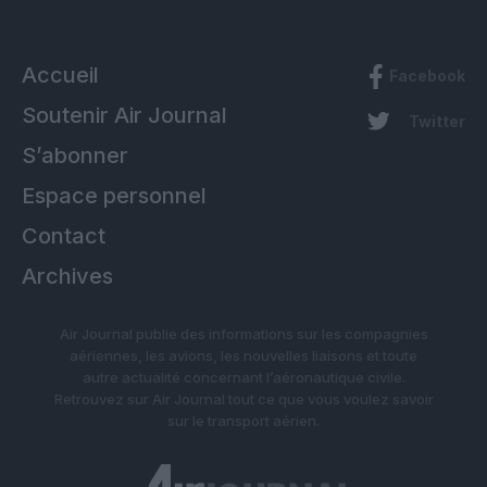
Accueil
Facebook
Soutenir Air Journal
Twitter
S’abonner
Espace personnel
Contact
Archives
Air Journal publie des informations sur les compagnies
aériennes, les avions, les nouvelles liaisons et toute
autre actualité concernant l’aéronautique civile.
Retrouvez sur Air Journal tout ce que vous voulez savoir
sur le transport aérien.