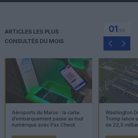
01
/
05
ARTICLES LES PLUS
CONSULTÉS DU MOIS
Aéroports du Maroc : la carte
Washington Du
d’embarquement passe au tout
Trump lance u
numérique avec Pax Check
de 22,5 millia