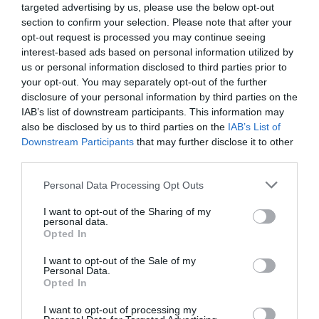
targeted advertising by us, please use the below opt-out
section to confirm your selection. Please note that after your
opt-out request is processed you may continue seeing
LAISSER UN COMMENTAIRE
interest-based ads based on personal information utilized by
us or personal information disclosed to third parties prior to
your opt-out. You may separately opt-out of the further
disclosure of your personal information by third parties on the
FAIRE UN DON
IAB’s list of downstream participants. This information may
also be disclosed by us to third parties on the
IAB’s List of
Downstream Participants
that may further disclose it to other
Appel aux lecteurs !
third parties.
Soutenez Air Journal participez
à son
développement !
Personal Data Processing Opt Outs
I want to opt-out of the Sharing of my
personal data.
Opted In
NOUS SOUTENIR
I want to opt-out of the Sale of my
Personal Data.
Opted In
I want to opt-out of processing my