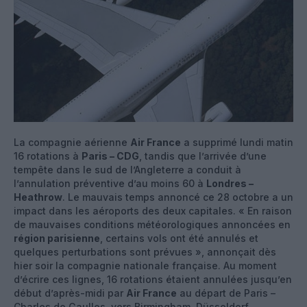
La compagnie aérienne
Air France
a supprimé lundi matin
16 rotations à
Paris – CDG
, tandis que l’arrivée d’une
tempête dans le sud de l’Angleterre a conduit à
l’annulation préventive d’au moins 60 à
Londres –
Heathrow
. Le mauvais temps annoncé ce 28 octobre a un
impact dans les aéroports des deux capitales. « En raison
de mauvaises conditions météorologiques annoncées en
région parisienne
, certains vols ont été annulés et
quelques perturbations sont prévues », annonçait dès
hier soir la compagnie nationale française. Au moment
d’écrire ces lignes, 16 rotations étaient annulées jusqu’en
début d’après-midi par
Air France
au départ de Paris –
Charles de Gaulles, vers Birmingham, Düsseldorf,