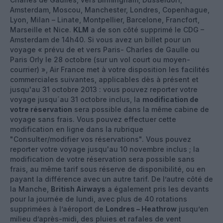
Amsterdam, Moscou, Manchester, Londres, Copenhague,
Lyon, Milan – Linate, Montpellier, Barcelone, Francfort,
Marseille et Nice.
KLM
a de son côté supprimé le CDG –
Amsterdam de 14h40. Si vous avez un billet pour un
voyage « prévu de et vers Paris- Charles de Gaulle ou
Paris Orly le 28 octobre (sur un vol court ou moyen-
courrier) », Air France met à votre disposition les facilités
commerciales suivantes, applicables dès à présent et
jusqu'au 31 octobre 2013 : vous pouvez reporter votre
voyage jusqu´au 31 octobre inclus, la
modification de
votre réservation
sera possible dans la même cabine de
voyage sans frais. Vous pouvez effectuer cette
modification en ligne dans la rubrique
"Consulter/modifier vos réservations". Vous pouvez
reporter votre voyage jusqu'au 10 novembre inclus ; la
modification de votre réservation sera possible sans
frais, au même tarif sous réserve de disponibilité, ou en
payant la différence avec un autre tarif. De l’autre côté de
la Manche,
British Airways
a également pris les devants
pour la journée de lundi, avec plus de 40 rotations
supprimées à l’aéroport de
Londres – Heathrow
jusqu’en
milieu d’après-midi, des pluies et rafales de vent