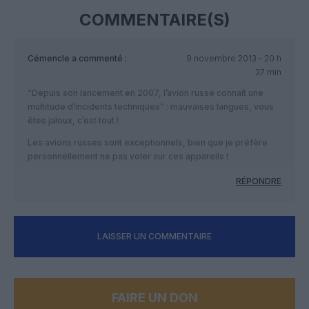
COMMENTAIRE(S)
Cémencle
a commenté :
9 novembre 2013 - 20 h
37 min
“Depuis son lancement en 2007, l’avion russe connaît une
multitude d’incidents techniques” : mauvaises langues, vous
êtes jaloux, c’est tout !
Les avions russes sont exceptionnels, bien que je préfère
personnellement ne pas voler sur ces appareils !
RÉPONDRE
LAISSER UN COMMENTAIRE
FAIRE UN DON