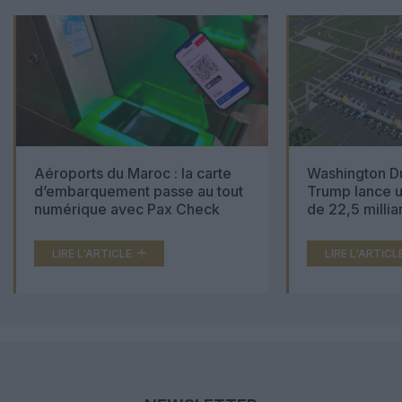
Aéroports du Maroc : la carte
Washington Du
d’embarquement passe au tout
Trump lance u
numérique avec Pax Check
de 22,5 millia
LIRE L'ARTICLE
LIRE L'ARTICL