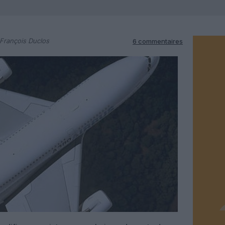
François Duclos
6 commentaires