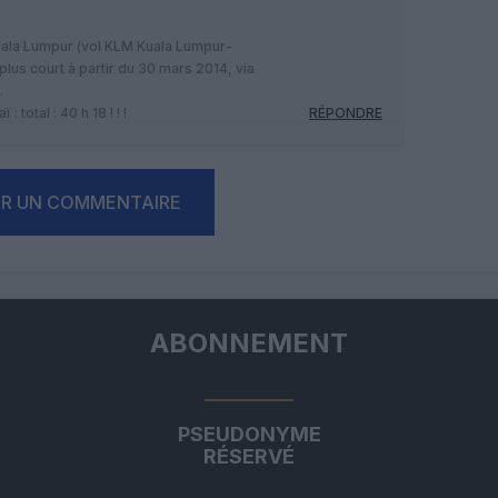
uala Lumpur (vol KLM Kuala Lumpur-
 plus court à partir du 30 mars 2014, via
.
total : 40 h 18 ! ! !
RÉPONDRE
ER UN COMMENTAIRE
ABONNEMENT
PSEUDONYME
RÉSERVÉ