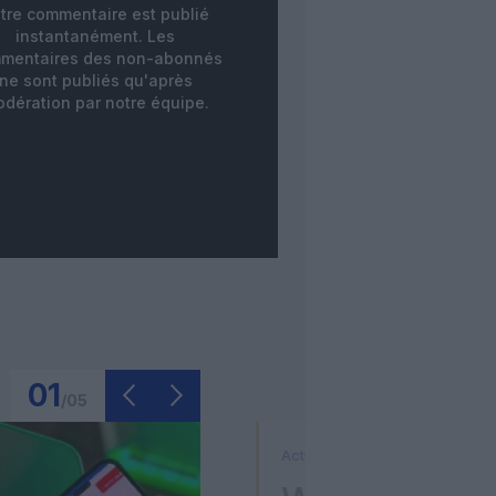
tre commentaire est publié
instantanément. Les
mentaires des non-abonnés
ne sont publiés qu'après
dération par notre équipe.
01
/
05
Actualité