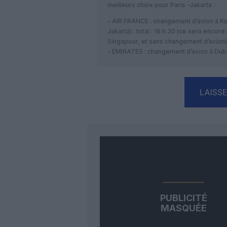
meilleurs choix pour Paris -Jakarta :
– AIR FRANCE : changement d’avion à K
Jakarta) : total : 16 h 30 (ce sera encore
Singapour, et sans changement d’avion)
– EMIRATES : changement d’avion à Dubaï : 
LAISS
PUBLICITÉ
MASQUÉE