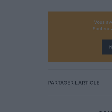
Vous ave
Soutenez
N
PARTAGER L'ARTICLE