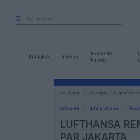
Nouvelle
Actualité
Insolite
liaison
Air Journal
Actualité
Lufthansa re
Actualité
Info pratique
Nouve
LUFTHANSA REM
PAR JAKARTA