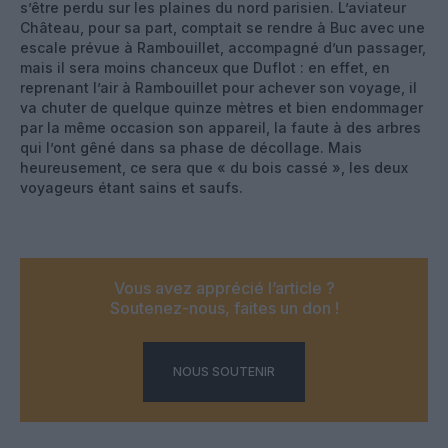
s’être perdu sur les plaines du nord parisien. L’aviateur
Château, pour sa part, comptait se rendre à Buc avec une
escale prévue à Rambouillet, accompagné d’un passager,
mais il sera moins chanceux que Duflot : en effet, en
reprenant l’air à Rambouillet pour achever son voyage, il
va chuter de quelque quinze mètres et bien endommager
par la même occasion son appareil, la faute à des arbres
qui l’ont gêné dans sa phase de décollage. Mais
heureusement, ce sera que « du bois cassé », les deux
voyageurs étant sains et saufs.
Vous avez apprécié l’article ?
Soutenez-nous, faites un don !
NOUS SOUTENIR