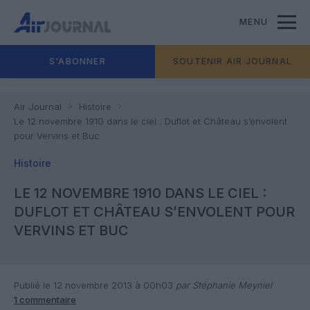
MENU
S'ABONNER
SOUTENIR AIR JOURNAL
Air Journal
Histoire
Le 12 novembre 1910 dans le ciel : Duflot et Château s’envolent
pour Vervins et Buc
Histoire
LE 12 NOVEMBRE 1910 DANS LE CIEL :
DUFLOT ET CHÂTEAU S’ENVOLENT POUR
VERVINS ET BUC
Publié le 12 novembre 2013 à 00h03
par Stéphanie Meyniel
1 commentaire