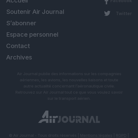
Accueil
Facebook
Soutenir Air Journal
Twitter
S’abonner
Espace personnel
Contact
Archives
Air Journal publie des informations sur les compagnies
aériennes, les avions, les nouvelles liaisons et toute
autre actualité concernant l’aéronautique civile.
Retrouvez sur Air Journal tout ce que vous voulez savoir
sur le transport aérien.
© Air Journal - Tous droits réservés |
Mentions légales
|
RGPD
|