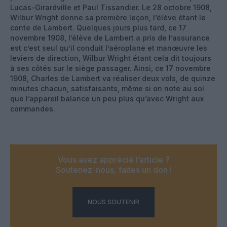
Lucas-Girardville et Paul Tissandier. Le 28 octobre 1908,
Wilbur Wright donne sa première leçon, l’élève étant le
conte de Lambert. Quelques jours plus tard, ce 17
novembre 1908, l’élève de Lambert a pris de l’assurance
est c’est seul qu’il conduit l’aéroplane et manœuvre les
leviers de direction, Wilbur Wright étant cela dit toujours
à ses côtés sur le siège passager. Ainsi, ce 17 novembre
1908, Charles de Lambert va réaliser deux vols, de quinze
minutes chacun, satisfaisants, même si on note au sol
que l’appareil balance un peu plus qu’avec Wright aux
commandes.
Vous avez apprécié l’article ?
Soutenez-nous, faites un don !
NOUS SOUTENIR