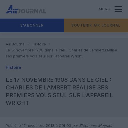
MENU
S'ABONNER
SOUTENIR AIR JOURNAL
Air Journal
Histoire
Le 17 novembre 1908 dans le ciel : Charles de Lambert réalise
ses premiers vols seul sur l’appareil Wright
Histoire
LE 17 NOVEMBRE 1908 DANS LE CIEL :
CHARLES DE LAMBERT RÉALISE SES
PREMIERS VOLS SEUL SUR L’APPAREIL
WRIGHT
Publié le 17 novembre 2013 à 00h03
par Stéphanie Meyniel