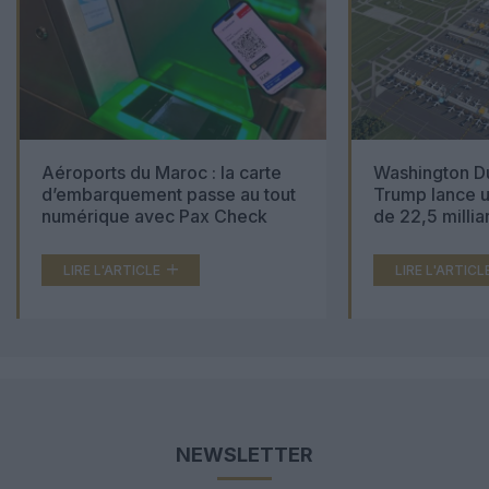
Aéroports du Maroc : la carte
Washington Du
d’embarquement passe au tout
Trump lance u
numérique avec Pax Check
de 22,5 millia
LIRE L'ARTICLE
LIRE L'ARTICL
NEWSLETTER