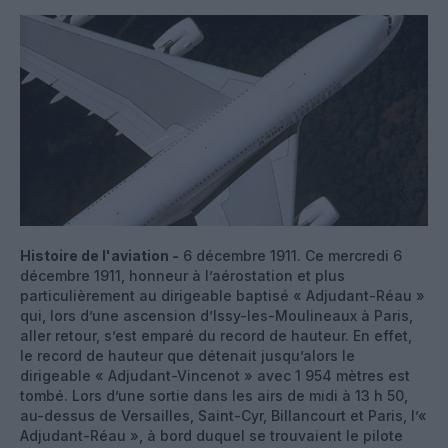
Histoire de l'aviation -
6 décembre 1911. Ce mercredi 6
décembre 1911, honneur à l’aérostation et plus
particulièrement au dirigeable baptisé « Adjudant-Réau »
qui, lors d’une ascension d’Issy-les-Moulineaux à Paris,
aller retour, s’est emparé du record de hauteur. En effet,
le record de hauteur que détenait jusqu’alors le
dirigeable « Adjudant-Vincenot » avec 1 954 mètres est
tombé. Lors d’une sortie dans les airs de midi à 13 h 50,
au-dessus de Versailles, Saint-Cyr, Billancourt et Paris, l’«
Adjudant-Réau », à bord duquel se trouvaient le pilote