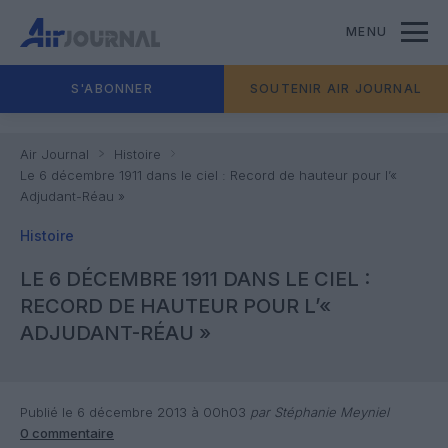
MENU
S'ABONNER
SOUTENIR AIR JOURNAL
Air Journal
Histoire
Le 6 décembre 1911 dans le ciel : Record de hauteur pour l’«
Adjudant-Réau »
Histoire
LE 6 DÉCEMBRE 1911 DANS LE CIEL :
RECORD DE HAUTEUR POUR L’«
ADJUDANT-RÉAU »
Publié le 6 décembre 2013 à 00h03
par Stéphanie Meyniel
0 commentaire