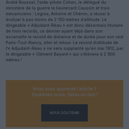
André Roussel, l’aide-pilote Cohen, le délégué du
ministère de la guerre le lieutenant Caussin et trois
mécaniciens : Legros, Antoine et Chéron, a réussi à
évoluer à pas moins de 2 150 mètres d’altitude. Le
dirigeable « Adjudant-Réau » est donc désormais titulaire
de trois records, ce dernier ayant déjà dans son
escarcelle le record de distance et de durée pour son raid
Paris-Toul-Nancy, aller et retour. Le record d’altitude de
l’« Adjudant-Réau » ne sera supplanté qu’en mai 1912, par
le dirigeable « Clément Bayard » qui s’élèvera à 2 900
mètres !
Vous avez apprécié l’article ?
Soutenez-nous, faites un don !
NOUS SOUTENIR