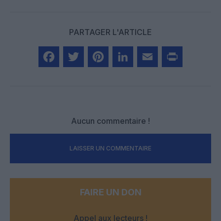
PARTAGER L'ARTICLE
Facebook
Twitter
Pinterest
LinkedIn
Email
Print
Aucun commentaire !
LAISSER UN COMMENTAIRE
FAIRE UN DON
Appel aux lecteurs !