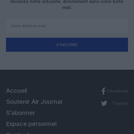
Recevez notre actualité, directement dans votre boîte
mail.
S'INSCRIRE
Accueil
Facebook
Soutenir Air Journal
Twitter
S’abonner
Espace personnel