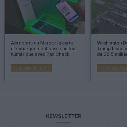
Aéroports du Maroc : la carte
Washington Du
d’embarquement passe au tout
Trump lance u
numérique avec Pax Check
de 22,5 millia
LIRE L'ARTICLE
LIRE L'ARTICL
NEWSLETTER