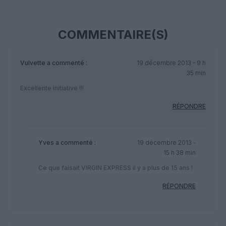
COMMENTAIRE(S)
Vulvette
a commenté :
19 décembre 2013 - 9 h
35 min
Excellente initiative !!!
RÉPONDRE
Yves
a commenté :
19 décembre 2013 -
15 h 38 min
Ce que faisait VIRGIN EXPRESS il y a plus de 15 ans !
RÉPONDRE