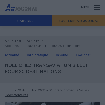
MENU
S'ABONNER
SOUTENIR AIR JOURNAL
Air Journal
Actualité
Noël chez Transavia : un billet pour 25 destinations
Actualité
Info pratique
Insolite
Low cost
NOËL CHEZ TRANSAVIA : UN BILLET
POUR 25 DESTINATIONS
Publié le 19 décembre 2013 à 09h00
par François Duclos
3 commentaires