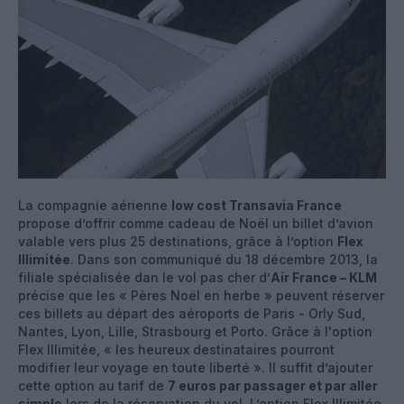
La compagnie aérienne
low cost Transavia France
propose d’offrir comme cadeau de Noël un billet d’avion
valable vers plus 25 destinations, grâce à l’option
Flex
Illimitée
. Dans son communiqué du 18 décembre 2013, la
filiale spécialisée dan le vol pas cher d’
Air France – KLM
précise que les « Pères Noël en herbe » peuvent réserver
ces billets au départ des aéroports de Paris - Orly Sud,
Nantes, Lyon, Lille, Strasbourg et Porto. Grâce à l'option
Flex Illimitée, « les heureux destinataires pourront
modifier leur voyage en toute liberté ». Il suffit d’ajouter
cette option au tarif de
7 euros par passager et par aller
simple
lors de la réservation du vol. L’option Flex Illimitée