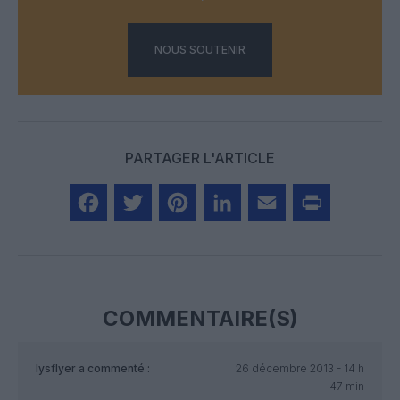
NOUS SOUTENIR
PARTAGER L'ARTICLE
Facebook
Twitter
Pinterest
LinkedIn
Email
Print
COMMENTAIRE(S)
lysflyer
a commenté :
26 décembre 2013 - 14 h
47 min