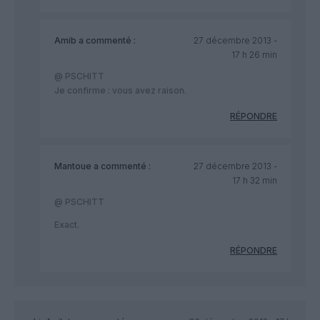
Amib
a commenté :
27 décembre 2013 -
17 h 26 min
@ PSCHITT
Je confirme : vous avez raison.
RÉPONDRE
Mantoue
a commenté :
27 décembre 2013 -
17 h 32 min
@ PSCHITT
Exact.
RÉPONDRE