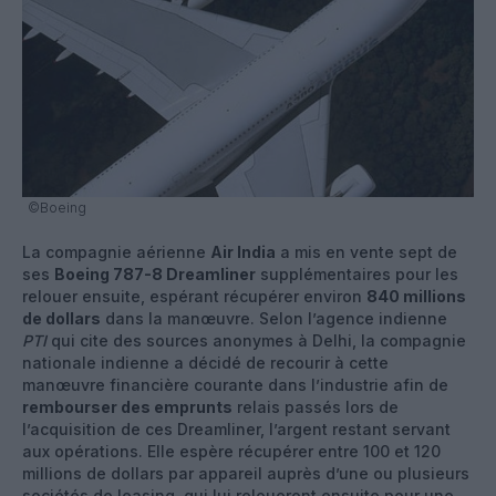
©Boeing
La compagnie aérienne
Air India
a mis en vente sept de
ses
Boeing 787-8 Dreamliner
supplémentaires pour les
relouer ensuite, espérant récupérer environ
840 millions
de dollars
dans la manœuvre. Selon l’agence indienne
PTI
qui cite des sources anonymes à Delhi, la compagnie
nationale indienne a décidé de recourir à cette
manœuvre financière courante dans l’industrie afin de
rembourser des emprunts
relais passés lors de
l’acquisition de ces Dreamliner, l’argent restant servant
aux opérations. Elle espère récupérer entre 100 et 120
millions de dollars par appareil auprès d’une ou plusieurs
sociétés de leasing, qui lui reloueront ensuite pour une