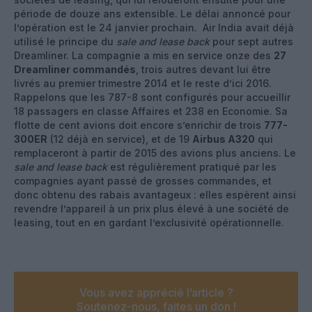
période de douze ans extensible. Le délai annoncé pour
l’opération est le 24 janvier prochain. Air India avait déjà
utilisé le principe du
sale and lease back
pour sept autres
Dreamliner. La compagnie a mis en service onze des
27
Dreamliner commandés
, trois autres devant lui être
livrés au premier trimestre 2014 et le reste d’ici 2016.
Rappelons que les 787-8 sont configurés pour accueillir
18 passagers en classe Affaires et 238 en Economie. Sa
flotte de cent avions doit encore s’enrichir de trois
777-
300ER
(12 déjà en service), et de 19
Airbus A320
qui
remplaceront à partir de 2015 des avions plus anciens. Le
sale and lease back
est régulièrement pratiqué par les
compagnies ayant passé de grosses commandes, et
donc obtenu des rabais avantageux : elles espèrent ainsi
revendre l’appareil à un prix plus élevé à une société de
leasing, tout en en gardant l’exclusivité opérationnelle.
Vous avez apprécié l’article ?
Soutenez-nous, faites un don !