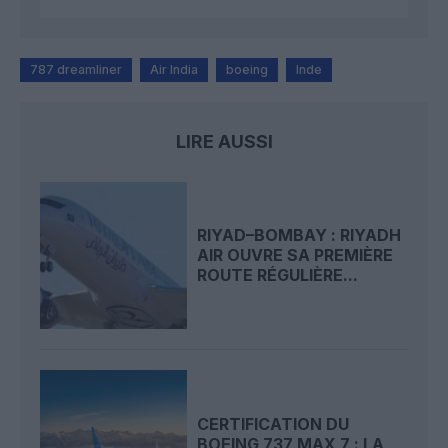
787 dreamliner
Air India
boeing
Inde
LIRE AUSSI
RIYAD–BOMBAY : RIYADH
AIR OUVRE SA PREMIÈRE
ROUTE RÉGULIÈRE...
CERTIFICATION DU
BOEING 737 MAX 7 : LA