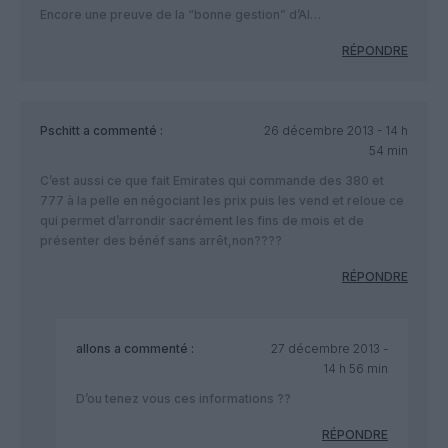
Encore une preuve de la “bonne gestion” d’AI…
RÉPONDRE
Pschitt
a commenté :
26 décembre 2013 - 14 h
54 min
C’est aussi ce que fait Emirates qui commande des 380 et
777 à la pelle en négociant les prix puis les vend et reloue ce
qui permet d’arrondir sacrément les fins de mois et de
présenter des bénéf sans arrêt,non????
RÉPONDRE
allons
a commenté :
27 décembre 2013 -
14 h 56 min
D’ou tenez vous ces informations ??
RÉPONDRE