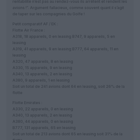
rentabilité n’est pas au rendez-vous ils arrêtent et rendent les
avions !”. Argument fallacieux, comme souvent quant il s’agit
de taper sur les compagnies du Golfe !
Petit comparatif AF / EK :
Flotte Air France :
A318, 18 appareils, 0 en leasing B747, 9 appareils, 5 en
leasing
A319, 41 appareils, 9 en leasing B777, 64 appareils, 11 en
leasing
A320, 47 appareils, 8 en leasing
A330, 15 appareils, 9 en leasing
A340, 13 appareils, 2 en leasing
A380, 9 appareils, 1 en leasing
Soit un total de 241 avions dont 64 en leasing, soit 26% de la
flotte
Flotte Emirates :
A330, 22 appareils, 0 en leasing
A340, 13 appareils, 2 en leasing
A380, 44 appareils, 0 en leasing
B777, 131 appareils, 65 en leasing
Soit un total de 213 avions dont 65 en leasing soit 31% de la