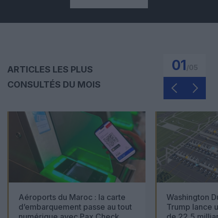
01
/
05
ARTICLES LES PLUS
CONSULTÉS DU MOIS
Aéroports du Maroc : la carte
Washington Du
d’embarquement passe au tout
Trump lance u
numérique avec Pax Check
de 22,5 millia