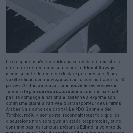
La compagnie aérienne
Alitalia
se déclare optimiste sur
une future entrée dans son capital d’
Etihad Airways
,
même si cette dernière se déclare peu pressée. Alors
qu’elle élisait son nouveau conseil d’administration le 13
janvier 2014 et annonçait une nouvelle recherche de
fonds si le
plan de restructuration
actuel ne marchait
pas, la compagnie nationale italienne a exprimé son
optimisme quant à l’arrivée du transporteur des Emirats
Arabes Unis dans son capital. Le PDG Gabriele del
Torchio, réélu à son poste, reconnait toutefois que les
discussions n’en sont qu’à un stade préparatoire, et ne
confirme pas les rumeurs prêtant à Etihad la volonté de
monter jusqu’à
40% du capital
d’Alitalia (un pourcentage