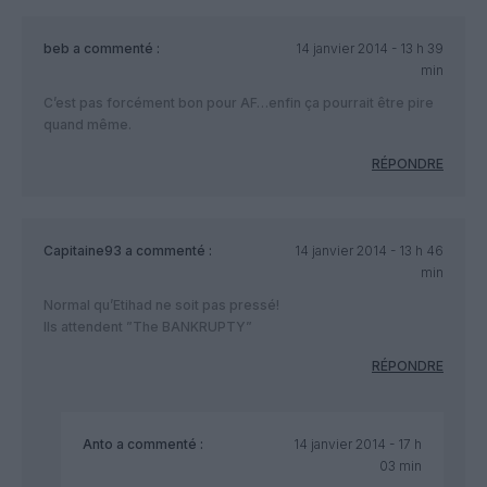
beb
a commenté :
14 janvier 2014 - 13 h 39
min
C’est pas forcément bon pour AF…enfin ça pourrait être pire
quand même.
RÉPONDRE
Capitaine93
a commenté :
14 janvier 2014 - 13 h 46
min
Normal qu’Etihad ne soit pas pressé!
Ils attendent ”The BANKRUPTY”
RÉPONDRE
Anto
a commenté :
14 janvier 2014 - 17 h
03 min