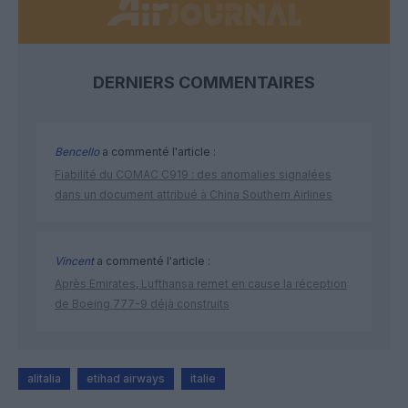
DERNIERS COMMENTAIRES
Bencello
a commenté l'article :
Fiabilité du COMAC C919 : des anomalies signalées
dans un document attribué à China Southern Airlines
Vincent
a commenté l'article :
Après Emirates, Lufthansa remet en cause la réception
de Boeing 777-9 déjà construits
alitalia
etihad airways
italie