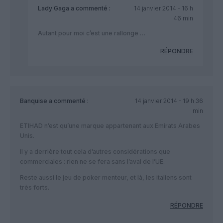
Lady Gaga
a commenté :
14 janvier 2014 - 16 h
46 min
Autant pour moi c’est une rallonge …
RÉPONDRE
Banquise
a commenté :
14 janvier 2014 - 19 h 36
min
ETIHAD n’est qu’une marque appartenant aux Emirats Arabes
Unis.
Il y a derrière tout cela d’autres considérations que
commerciales : rien ne se fera sans l’aval de l’UE.
Reste aussi le jeu de poker menteur, et là, les italiens sont
très forts.
RÉPONDRE