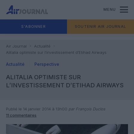
MENU
S'ABONNER
SOUTENIR AIR JOURNAL
Air Journal
Actualité
Alitalia optimiste sur l’investissement d’Etihad Airways
Actualité
Perspective
ALITALIA OPTIMISTE SUR
L’INVESTISSEMENT D’ETIHAD AIRWAYS
Publié le 14 janvier 2014 à 13h00
par François Duclos
11 commentaires