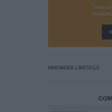
Vous ave
Soutenez
N
PARTAGER L'ARTICLE
COM