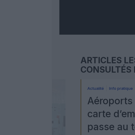
ARTICLES LE
CONSULTÉS 
Actualité
Info pratique
Aéroports 
carte d’e
passe au t