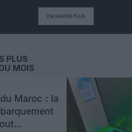
EN SAVOIR PLUS
S PLUS
DU MOIS
du Maroc : la
mbarquement
out