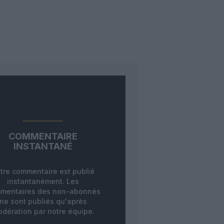
COMMENTAIRE
INSTANTANÉ
tre commentaire est publié
instantanément. Les
mentaires des non-abonnés
ne sont publiés qu'après
dération par notre équipe.