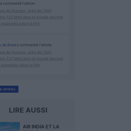
a commenté l'article :
ue de fissures : près de 1 500
ing 737 MAX dans le monde devront
 inspectés selon la FAA
 de Brest
a commenté l'article :
ue de fissures : près de 1 500
ing 737 MAX dans le monde devront
 inspectés selon la FAA
 airlines
LIRE AUSSI
AIR INDIA ET LA