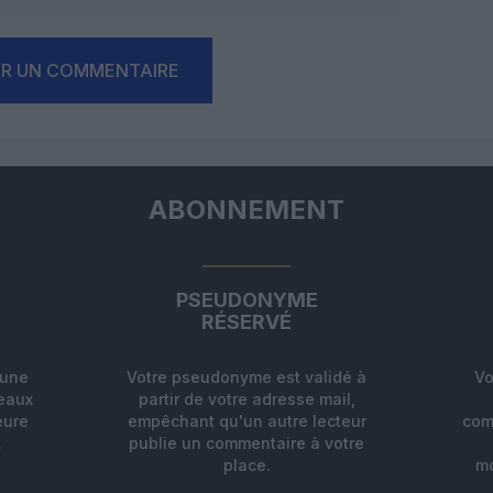
ER UN COMMENTAIRE
ABONNEMENT
PSEUDONYME
RÉSERVÉ
'une
Votre pseudonyme est validé à
Vo
deaux
partir de votre adresse mail,
eure
empêchant qu'un autre lecteur
com
.
publie un commentaire à votre
place.
mo