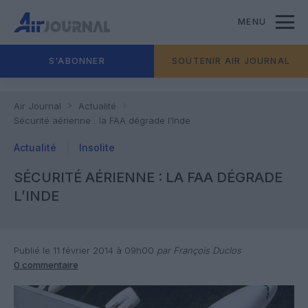
MENU
S'ABONNER
SOUTENIR AIR JOURNAL
Air Journal
Actualité
Sécurité aérienne : la FAA dégrade l’Inde
Actualité
Insolite
SÉCURITÉ AÉRIENNE : LA FAA DÉGRADE
L’INDE
Publié le 11 février 2014 à 09h00
par François Duclos
0 commentaire