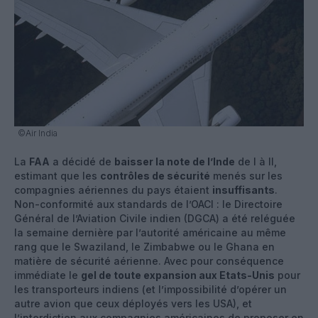
©Air India
La
FAA
a décidé de
baisser la note de l’Inde
de I à II,
estimant que les
contrôles de sécurité
menés sur les
compagnies aériennes du pays étaient
insuffisants
.
Non-conformité aux standards de l’OACI : le Directoire
Général de l’Aviation Civile indien (DGCA) a été reléguée
la semaine dernière par l’autorité américaine au même
rang que le Swaziland, le Zimbabwe ou le Ghana en
matière de sécurité aérienne. Avec pour conséquence
immédiate le
gel de toute expansion aux Etats-Unis
pour
les transporteurs indiens (et l’impossibilité d’opérer un
autre avion que ceux déployés vers les USA), et
l’interdiction aux compagnies américaines de proposer en