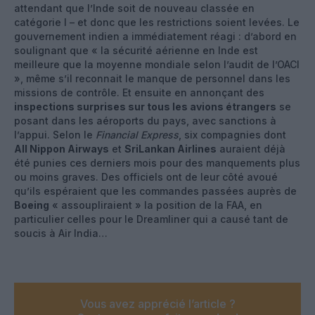
attendant que l’Inde soit de nouveau classée en
catégorie I – et donc que les restrictions soient levées. Le
gouvernement indien a immédiatement réagi : d’abord en
soulignant que « la sécurité aérienne en Inde est
meilleure que la moyenne mondiale selon l’audit de l’OACI
», même s’il reconnait le manque de personnel dans les
missions de contrôle. Et ensuite en annonçant des
inspections surprises sur tous les avions étrangers
se
posant dans les aéroports du pays, avec sanctions à
l’appui. Selon le
Financial Express
, six compagnies dont
All Nippon Airways
et
SriLankan Airlines
auraient déjà
été punies ces derniers mois pour des manquements plus
ou moins graves. Des officiels ont de leur côté avoué
qu’ils espéraient que les commandes passées auprès de
Boeing
« assoupliraient » la position de la FAA, en
particulier celles pour le Dreamliner qui a causé tant de
soucis à Air India…
Vous avez apprécié l’article ?