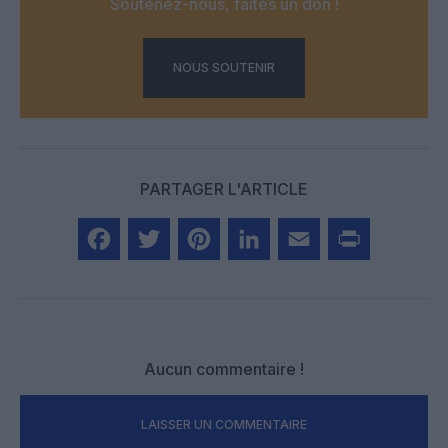
Soutenez-nous, faites un don !
NOUS SOUTENIR
PARTAGER L'ARTICLE
Facebook
Twitter
Pinterest
LinkedIn
Email
Print
Aucun commentaire !
LAISSER UN COMMENTAIRE