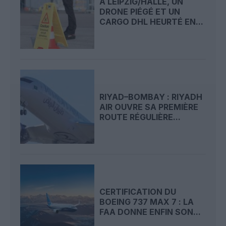
À LEIPZIG/HALLE, UN
DRONE PIÉGÉ ET UN
CARGO DHL HEURTÉ EN...
RIYAD–BOMBAY : RIYADH
AIR OUVRE SA PREMIÈRE
ROUTE RÉGULIÈRE...
CERTIFICATION DU
BOEING 737 MAX 7 : LA
FAA DONNE ENFIN SON...