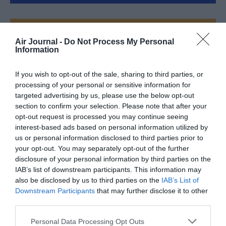
FAIRE UN DON
Air Journal -
Do Not Process My Personal
Information
Appel aux lecteurs !
Soutenez Air Journal participez
à son
If you wish to opt-out of the sale, sharing to third parties, or
développement !
processing of your personal or sensitive information for
targeted advertising by us, please use the below opt-out
section to confirm your selection. Please note that after your
opt-out request is processed you may continue seeing
NOUS SOUTENIR
interest-based ads based on personal information utilized by
us or personal information disclosed to third parties prior to
your opt-out. You may separately opt-out of the further
disclosure of your personal information by third parties on the
IAB’s list of downstream participants. This information may
also be disclosed by us to third parties on the
IAB’s List of
Downstream Participants
that may further disclose it to other
third parties.
DERNIERS COMMENTAIRES
Personal Data Processing Opt Outs