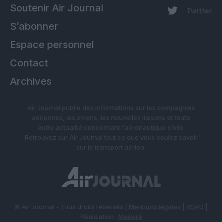
Soutenir Air Journal
Twitter
S’abonner
Espace personnel
Contact
Archives
Air Journal publie des informations sur les compagnies
aériennes, les avions, les nouvelles liaisons et toute
autre actualité concernant l’aéronautique civile.
Retrouvez sur Air Journal tout ce que vous voulez savoir
sur le transport aérien.
© Air Journal - Tous droits réservés |
Mentions légales
|
RGPD
|
Réalisation :
Madaré