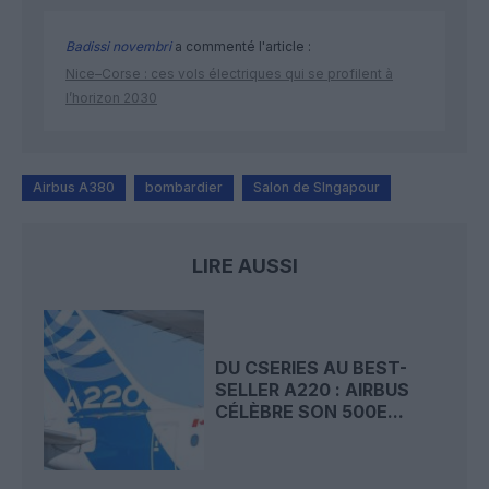
Badissi novembri
a commenté l'article :
Nice–Corse : ces vols électriques qui se profilent à
l’horizon 2030
Airbus A380
bombardier
Salon de SIngapour
LIRE AUSSI
DU CSERIES AU BEST-
SELLER A220 : AIRBUS
CÉLÈBRE SON 500E...