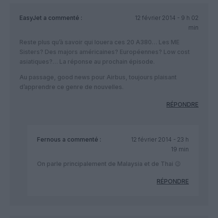
EasyJet
a commenté :
12 février 2014 - 9 h 02
min
Reste plus qu’à savoir qui louera ces 20 A380… Les ME
Sisters? Des majors américaines? Européennes? Low cost
asiatiques?… La réponse au prochain épisode.
Au passage, good news pour Airbus, toujours plaisant
d’apprendre ce genre de nouvelles.
RÉPONDRE
Fernous
a commenté :
12 février 2014 - 23 h
19 min
On parle principalement de Malaysia et de Thai 😉
RÉPONDRE