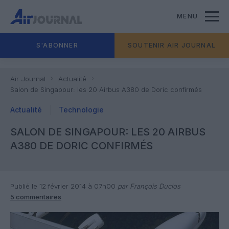
MENU
S'ABONNER
SOUTENIR AIR JOURNAL
Air Journal
Actualité
Salon de Singapour: les 20 Airbus A380 de Doric confirmés
Actualité
Technologie
SALON DE SINGAPOUR: LES 20 AIRBUS
A380 DE DORIC CONFIRMÉS
Publié le 12 février 2014 à 07h00
par François Duclos
5 commentaires