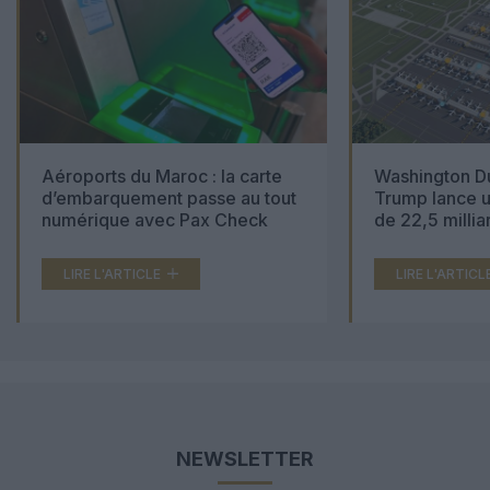
Aéroports du Maroc : la carte
Washington Du
d’embarquement passe au tout
Trump lance u
numérique avec Pax Check
de 22,5 millia
LIRE L'ARTICLE
LIRE L'ARTICL
NEWSLETTER