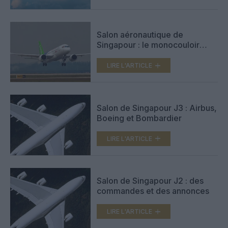
Salon aéronautique de
Singapour : le monocouloir
chinois C919 fait ses débuts à
l’étranger
LIRE L'ARTICLE
Salon de Singapour J3 : Airbus,
Boeing et Bombardier
LIRE L'ARTICLE
Salon de Singapour J2 : des
commandes et des annonces
LIRE L'ARTICLE