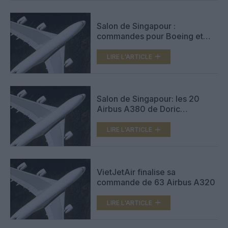
Salon de Singapour :
commandes pour Boeing et
ATR
LIRE L'ARTICLE
Salon de Singapour: les 20
Airbus A380 de Doric
confirmés
LIRE L'ARTICLE
VietJetAir finalise sa
commande de 63 Airbus A320
LIRE L'ARTICLE