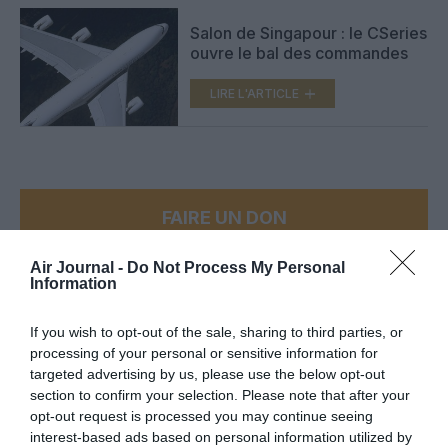
Salon de Singapour : le CSeries
ouvre le bal des commandes
LIRE L'ARTICLE
FAIRE UN DON
Air Journal -
Do Not Process My Personal
Appel aux lecteurs !
Information
Soutenez Air Journal participez
à son
développement !
If you wish to opt-out of the sale, sharing to third parties, or
processing of your personal or sensitive information for
targeted advertising by us, please use the below opt-out
section to confirm your selection. Please note that after your
NOUS SOUTENIR
opt-out request is processed you may continue seeing
interest-based ads based on personal information utilized by