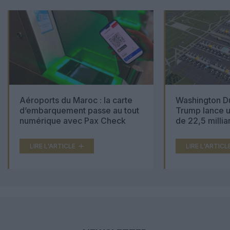
Aéroports du Maroc : la carte
Washington Du
d’embarquement passe au tout
Trump lance u
numérique avec Pax Check
de 22,5 millia
LIRE L'ARTICLE
LIRE L'ARTICL