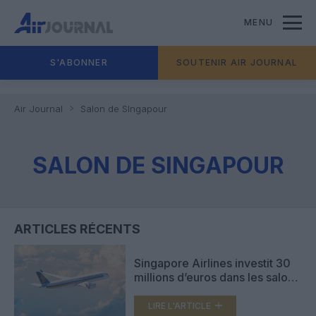
MENU
S'ABONNER
SOUTENIR AIR JOURNAL
Air Journal
Salon de SIngapour
SALON DE SINGAPOUR
ARTICLES RÉCENTS
Singapore Airlines investit 30
millions d’euros dans les salons
de l’aéroport de Changi
LIRE L'ARTICLE