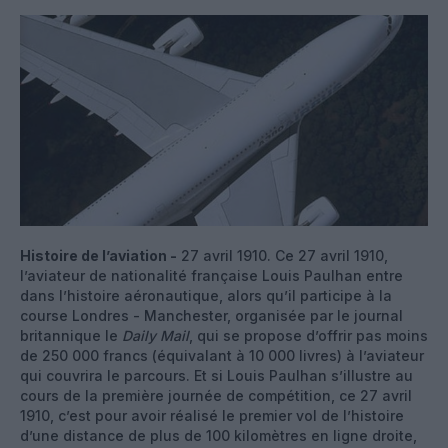
Histoire de l’aviation -
27 avril 1910. Ce 27 avril 1910,
l’aviateur de nationalité française Louis Paulhan entre
dans l’histoire aéronautique, alors qu’il participe à la
course Londres - Manchester, organisée par le journal
britannique le
Daily Mail
, qui se propose d’offrir pas moins
de 250 000 francs (équivalant à 10 000 livres) à l’aviateur
qui couvrira le parcours. Et si Louis Paulhan s’illustre au
cours de la première journée de compétition, ce 27 avril
1910, c’est pour avoir réalisé le premier vol de l’histoire
d’une distance de plus de 100 kilomètres en ligne droite,