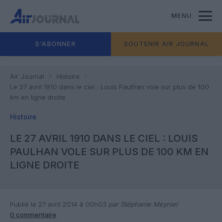
MENU
S'ABONNER
SOUTENIR AIR JOURNAL
Air Journal
Histoire
Le 27 avril 1910 dans le ciel : Louis Paulhan vole sur plus de 100
km en ligne droite
Histoire
LE 27 AVRIL 1910 DANS LE CIEL : LOUIS
PAULHAN VOLE SUR PLUS DE 100 KM EN
LIGNE DROITE
Publié le 27 avril 2014 à 00h03
par Stéphanie Meyniel
0 commentaire