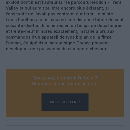
exploit dont il est l’auteur sur le parcours Hendon - Trent
Valley et qui aurait pu être encore plus éclatant, si
l’obscurité ne l’avait pas contraint à atterrir. Le pilote
Louis Paulhan a ainsi couvert une distance totale de cent
soixante-dix-huit kilomètres en un temps de deux heures
et trente-neuf minutes exactement, installé alors aux
commandes d’un appareil de type biplan de la firme
Farman, équipé d’un moteur signé Gnome pouvant
développer une puissance de cinquante chevaux.
Vous avez apprécié l’article ?
Soutenez-nous, faites un don !
NOUS SOUTENIR