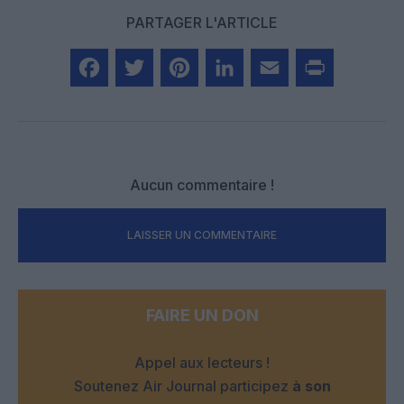
PARTAGER L'ARTICLE
Facebook
Twitter
Pinterest
LinkedIn
Email
Print
Aucun commentaire !
LAISSER UN COMMENTAIRE
FAIRE UN DON
Appel aux lecteurs !
Soutenez Air Journal participez
à son