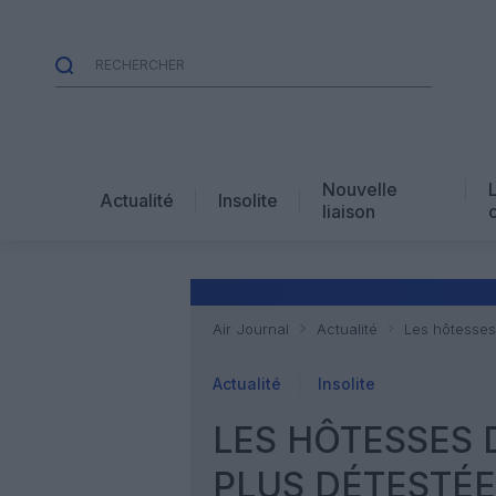
Nouvelle
Actualité
Insolite
liaison
Air Journal
Actualité
Les hôtesses 
Actualité
Insolite
LES HÔTESSES D
PLUS DÉTESTÉ