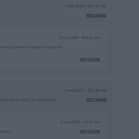
3 mai 2014 - 18 h 41 min
RÉPONDRE
3 mai 2014 - 19 h 21 min
e long courrier Singapour et sur le
RÉPONDRE
3 mai 2014 - 21 h 18 min
nal ( je le sais, j’y contribue !).
RÉPONDRE
4 mai 2014 - 7 h 17 min
bstenir
RÉPONDRE