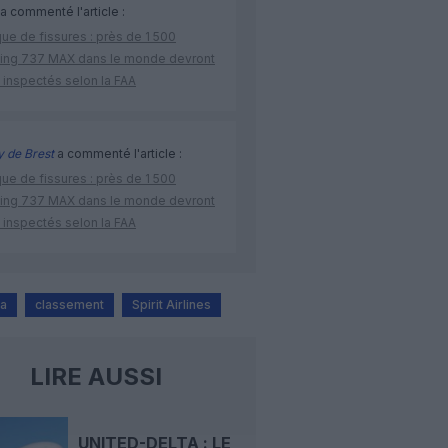
a commenté l'article :
ue de fissures : près de 1 500
ing 737 MAX dans le monde devront
 inspectés selon la FAA
 de Brest
a commenté l'article :
ue de fissures : près de 1 500
ing 737 MAX dans le monde devront
 inspectés selon la FAA
da
classement
Spirit Airlines
LIRE AUSSI
UNITED-DELTA : LE