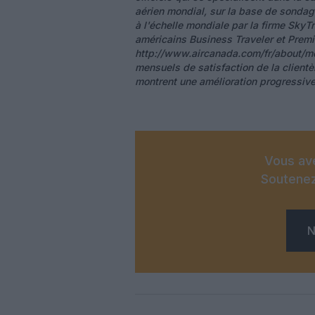
aérien mondial, sur la base de sonda
à l'échelle mondiale par la firme Sky
américains Business Traveler et Premie
http://www.aircanada.com/fr/about/m
mensuels de satisfaction de la client
montrent une amélioration progressive 
Vous ave
Soutenez
N