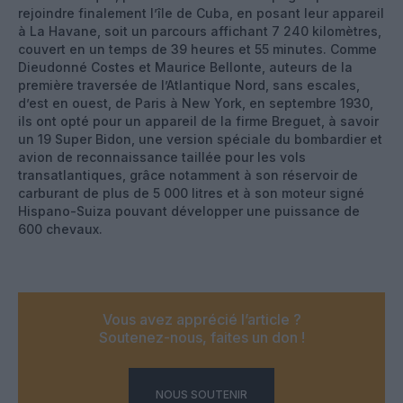
rejoindre finalement l’île de Cuba, en posant leur appareil
à La Havane, soit un parcours affichant 7 240 kilomètres,
couvert en un temps de 39 heures et 55 minutes. Comme
Dieudonné Costes et Maurice Bellonte, auteurs de la
première traversée de l’Atlantique Nord, sans escales,
d’est en ouest, de Paris à New York, en septembre 1930,
ils ont opté pour un appareil de la firme Breguet, à savoir
un 19 Super Bidon, une version spéciale du bombardier et
avion de reconnaissance taillée pour les vols
transatlantiques, grâce notamment à son réservoir de
carburant de plus de 5 000 litres et à son moteur signé
Hispano-Suiza pouvant développer une puissance de
600 chevaux.
Vous avez apprécié l’article ?
Soutenez-nous, faites un don !
NOUS SOUTENIR