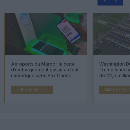
Aéroports du Maroc : la carte
Washington Du
d’embarquement passe au tout
Trump lance u
numérique avec Pax Check
de 22,5 millia
LIRE L'ARTICLE
LIRE L'ARTICL