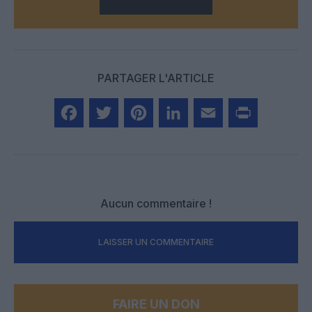
PARTAGER L'ARTICLE
Facebook
Twitter
Pinterest
LinkedIn
Email
Print
Aucun commentaire !
LAISSER UN COMMENTAIRE
FAIRE UN DON