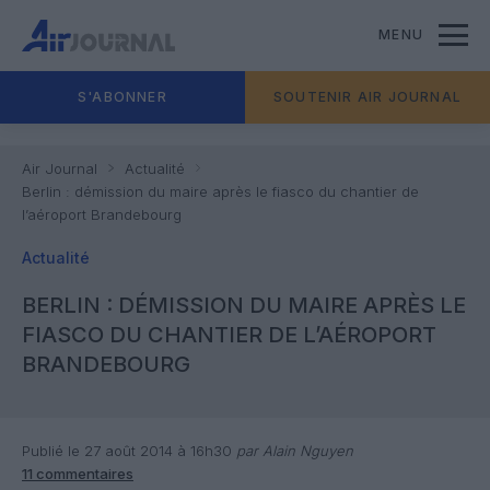
MENU
S'ABONNER
SOUTENIR AIR JOURNAL
Air Journal
Actualité
Berlin : démission du maire après le fiasco du chantier de
l’aéroport Brandebourg
Actualité
BERLIN : DÉMISSION DU MAIRE APRÈS LE
FIASCO DU CHANTIER DE L’AÉROPORT
BRANDEBOURG
Publié le 27 août 2014 à 16h30
par Alain Nguyen
11 commentaires