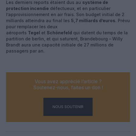
Les derniers reports étaient dus au
système de
protection incendie
défectueux, et en particulier
l’approvisionnement en air frais. Son budget initial de 2
milliards atteindra au final les
5,7 milliards d’euros
. Prévu
pour remplacer les deux
aéroports
Tegel
et
Schönefeld
qui datent du temps de la
partition de berlin, et qui saturent, Brandebourg – Willy
Brandt aura une capacité initiale de 27 millions de
passagers par an.
Vous avez apprécié l’article ?
Soutenez-nous, faites un don !
NOUS SOUTENIR