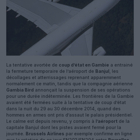
La tentative avortée de
coup d’état en Gambie
a entrainé
la fermeture temporaire de l’aéroport de
Banjul
, les
décollages et atterrissages reprenant apparemment
normalement ce matin, tandis que la compagnie aérienne
Gambia Bird
annonçait la suspension de ses opérations
pour une durée indéterminée. Les frontières de la Gambie
avaient été fermées suite à la tentative de coup d’état
dans la nuit du 29 au 30 décembre 2014, quand des
hommes en armes ont pris d’assaut le palais présidentiel.
Le calme est depuis revenu, y compris à
l’aéroport
de la
capitale Banjul dont les pistes avaient fermé pour la
journée.
Brussels Airlines
par exemple confirme en ligne
que la rotation de ce jour SN203/SN204 entre
Bruxelles