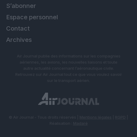
S’abonner
Espace personnel
Contact
Archives
Air Journal publie des informations sur les compagnies
aériennes, les avions, les nouvelles liaisons et toute
autre actualité concernant l’aéronautique civile.
Retrouvez sur Air Journal tout ce que vous voulez savoir
sur le transport aérien.
© Air Journal - Tous droits réservés |
Mentions légales
|
RGPD
|
Réalisation :
Madaré