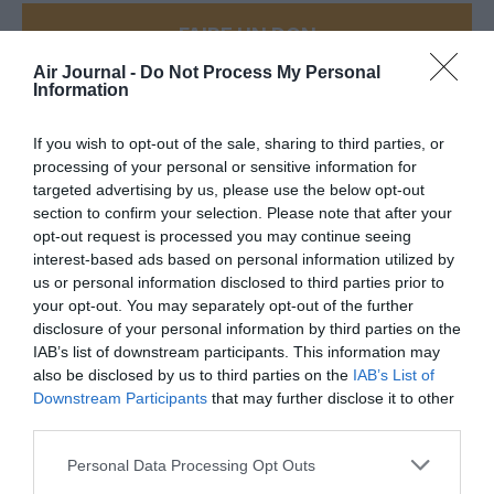
FAIRE UN DON
Air Journal -
Do Not Process My Personal
Information
Appel aux lecteurs !
Soutenez Air Journal participez
à son
If you wish to opt-out of the sale, sharing to third parties, or
développement !
processing of your personal or sensitive information for
targeted advertising by us, please use the below opt-out
section to confirm your selection. Please note that after your
NOUS SOUTENIR
opt-out request is processed you may continue seeing
interest-based ads based on personal information utilized by
us or personal information disclosed to third parties prior to
your opt-out. You may separately opt-out of the further
disclosure of your personal information by third parties on the
IAB’s list of downstream participants. This information may
also be disclosed by us to third parties on the
IAB’s List of
Downstream Participants
that may further disclose it to other
DERNIERS COMMENTAIRES
third parties.
Personal Data Processing Opt Outs