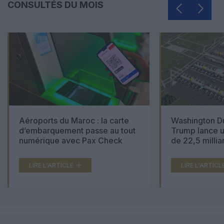
CONSULTÉS DU MOIS
Aéroports du Maroc : la carte
Washington Du
d’embarquement passe au tout
Trump lance u
numérique avec Pax Check
de 22,5 millia
LIRE L'ARTICLE
LIRE L'ARTICL