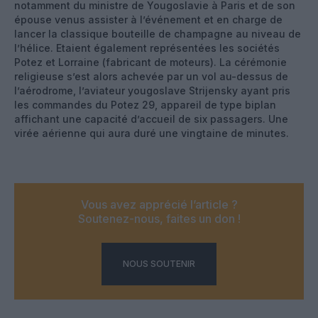
notamment du ministre de Yougoslavie à Paris et de son
épouse venus assister à l’événement et en charge de
lancer la classique bouteille de champagne au niveau de
l’hélice. Etaient également représentées les sociétés
Potez et Lorraine (fabricant de moteurs). La cérémonie
religieuse s’est alors achevée par un vol au-dessus de
l’aérodrome, l’aviateur yougoslave Strijensky ayant pris
les commandes du Potez 29, appareil de type biplan
affichant une capacité d’accueil de six passagers. Une
virée aérienne qui aura duré une vingtaine de minutes.
Vous avez apprécié l’article ?
Soutenez-nous, faites un don !
NOUS SOUTENIR