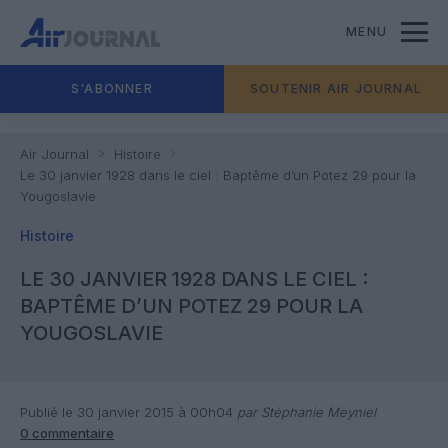
MENU
S'ABONNER
SOUTENIR AIR JOURNAL
Air Journal
Histoire
Le 30 janvier 1928 dans le ciel : Baptême d’un Potez 29 pour la
Yougoslavie
Histoire
LE 30 JANVIER 1928 DANS LE CIEL :
BAPTÊME D’UN POTEZ 29 POUR LA
YOUGOSLAVIE
Publié le 30 janvier 2015 à 00h04
par Stéphanie Meyniel
0 commentaire