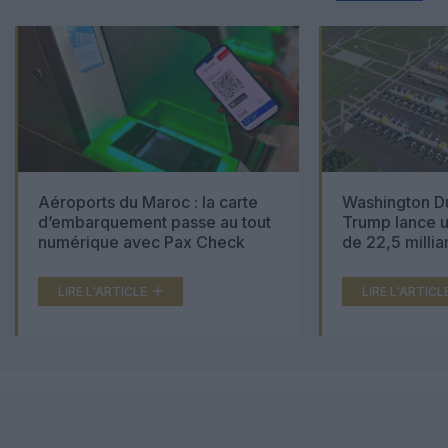
Aéroports du Maroc : la carte
Washington Du
d’embarquement passe au tout
Trump lance u
numérique avec Pax Check
de 22,5 millia
LIRE L'ARTICLE
LIRE L'ARTICL