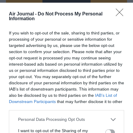
Air Journal -
Do Not Process My Personal
Information
If you wish to opt-out of the sale, sharing to third parties, or
PARTAGER L'ARTICLE
processing of your personal or sensitive information for
targeted advertising by us, please use the below opt-out
section to confirm your selection. Please note that after your
opt-out request is processed you may continue seeing
Facebook
Twitter
Pinterest
LinkedIn
Email
Print
interest-based ads based on personal information utilized by
us or personal information disclosed to third parties prior to
your opt-out. You may separately opt-out of the further
disclosure of your personal information by third parties on the
Aucun commentaire !
IAB’s list of downstream participants. This information may
also be disclosed by us to third parties on the
IAB’s List of
Downstream Participants
that may further disclose it to other
LAISSER UN COMMENTAIRE
third parties.
Personal Data Processing Opt Outs
FAIRE UN DON
I want to opt-out of the Sharing of my