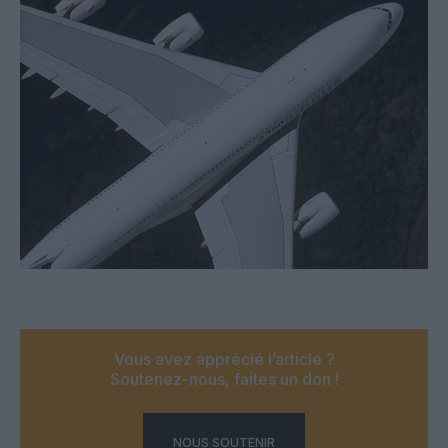
Vous avez apprécié l’article ?
Soutenez-nous, faites un don !
NOUS SOUTENIR