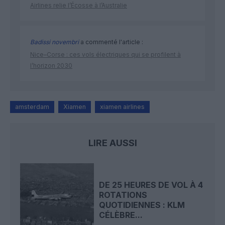
Airlines relie l’Écosse à l’Australie
Badissi novembri
a commenté l'article :
Nice–Corse : ces vols électriques qui se profilent à
l’horizon 2030
amsterdam
Xiamen
xiamen airlines
LIRE AUSSI
DE 25 HEURES DE VOL À 4
ROTATIONS
QUOTIDIENNES : KLM
CÉLÈBRE...