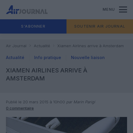
MENU
S'ABONNER
SOUTENIR AIR JOURNAL
Air Journal
Actualité
Xiamen Airlines arrive à Amsterdam
Actualité
Info pratique
Nouvelle liaison
XIAMEN AIRLINES ARRIVE À
AMSTERDAM
Publié le 20 mars 2015 à 10h00
par Marin Parigi
0 commentaire