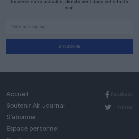
Recevez notre actualité, directement dans votre boîte
mail.
S'INSCRIRE
Accueil
Facebook
Soutenir Air Journal
Twitter
S’abonner
Espace personnel