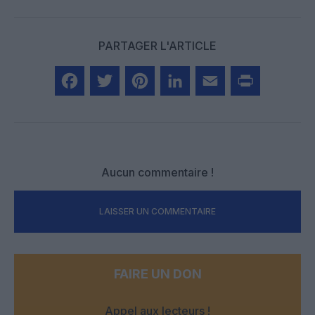
PARTAGER L'ARTICLE
Facebook
Twitter
Pinterest
LinkedIn
Email
Print
Aucun commentaire !
LAISSER UN COMMENTAIRE
FAIRE UN DON
Appel aux lecteurs !