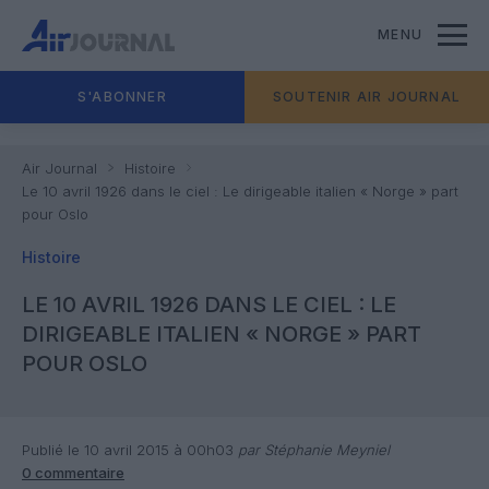
MENU
S'ABONNER
SOUTENIR AIR JOURNAL
Air Journal
Histoire
Le 10 avril 1926 dans le ciel : Le dirigeable italien « Norge » part
pour Oslo
Histoire
LE 10 AVRIL 1926 DANS LE CIEL : LE
DIRIGEABLE ITALIEN « NORGE » PART
POUR OSLO
Publié le 10 avril 2015 à 00h03
par Stéphanie Meyniel
0 commentaire