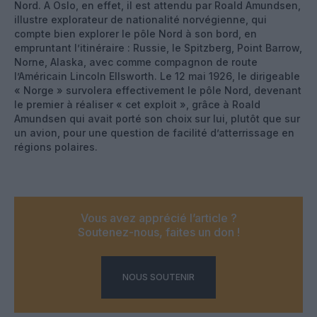
Nord. A Oslo, en effet, il est attendu par Roald Amundsen,
illustre explorateur de nationalité norvégienne, qui
compte bien explorer le pôle Nord à son bord, en
empruntant l’itinéraire : Russie, le Spitzberg, Point Barrow,
Norne, Alaska, avec comme compagnon de route
l’Américain Lincoln Ellsworth. Le 12 mai 1926, le dirigeable
« Norge » survolera effectivement le pôle Nord, devenant
le premier à réaliser « cet exploit », grâce à Roald
Amundsen qui avait porté son choix sur lui, plutôt que sur
un avion, pour une question de facilité d’atterrissage en
régions polaires.
Vous avez apprécié l’article ?
Soutenez-nous, faites un don !
NOUS SOUTENIR