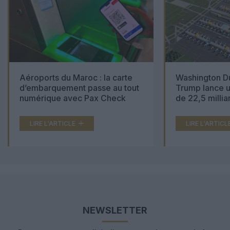
Aéroports du Maroc : la carte
Washington Du
d’embarquement passe au tout
Trump lance u
numérique avec Pax Check
de 22,5 millia
LIRE L'ARTICLE
LIRE L'ARTICL
NEWSLETTER