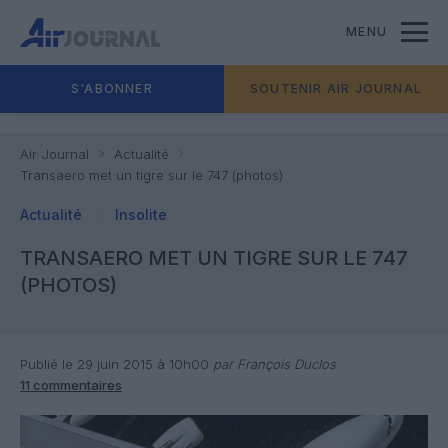
MENU
S'ABONNER
SOUTENIR AIR JOURNAL
Air Journal
Actualité
Transaero met un tigre sur le 747 (photos)
Actualité
Insolite
TRANSAERO MET UN TIGRE SUR LE 747
(PHOTOS)
Publié le 29 juin 2015 à 10h00
par François Duclos
11 commentaires