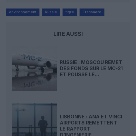
environnement
Russie
tigre
Transaero
LIRE AUSSI
RUSSIE : MOSCOU REMET
DES FONDS SUR LE MC-21
ET POUSSE LE...
LISBONNE : ANA ET VINCI
AIRPORTS REMETTENT
LE RAPPORT
D’INGÉNIERIE...