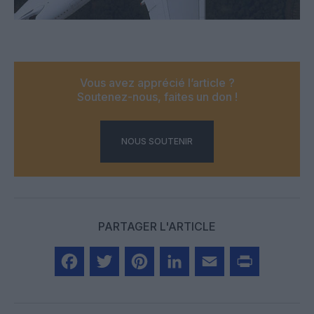
Vous avez apprécié l’article ?
Soutenez-nous, faites un don !
NOUS SOUTENIR
PARTAGER L'ARTICLE
Facebook
Twitter
Pinterest
LinkedIn
Email
Print