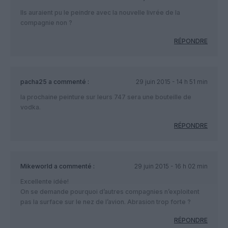
Ils auraient pu le peindre avec la nouvelle livrée de la
compagnie non ?
RÉPONDRE
pacha25
a commenté :
29 juin 2015 - 14 h 51 min
la prochaine peinture sur leurs 747 sera une bouteille de
vodka.
RÉPONDRE
Mikeworld
a commenté :
29 juin 2015 - 16 h 02 min
Excellente idée!
On se demande pourquoi d’autres compagnies n’exploitent
pas la surface sur le nez de l’avion. Abrasion trop forte ?
RÉPONDRE