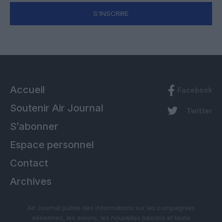
S'INSCRIRE
Accueil
Facebook
Soutenir Air Journal
Twitter
S’abonner
Espace personnel
Contact
Archives
Air Journal publie des informations sur les compagnies
aériennes, les avions, les nouvelles liaisons et toute