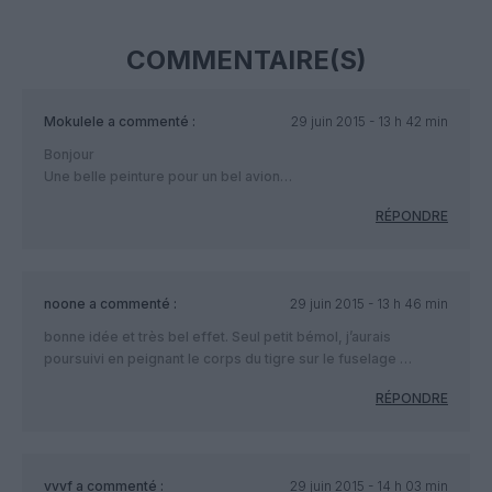
COMMENTAIRE(S)
Mokulele
a commenté :
29 juin 2015 - 13 h 42 min
Bonjour
Une belle peinture pour un bel avion…
RÉPONDRE
noone
a commenté :
29 juin 2015 - 13 h 46 min
bonne idée et très bel effet. Seul petit bémol, j’aurais
poursuivi en peignant le corps du tigre sur le fuselage …
RÉPONDRE
vvvf
a commenté :
29 juin 2015 - 14 h 03 min