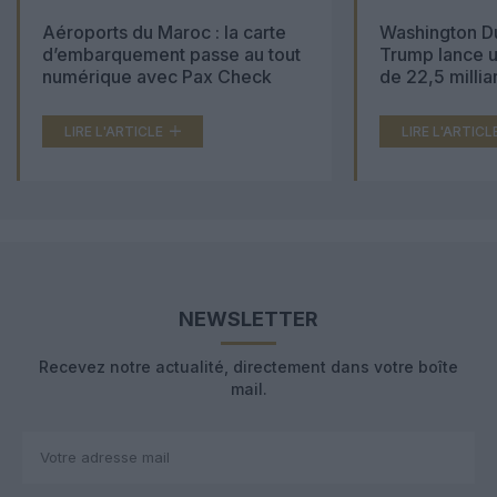
Aéroports du Maroc : la carte
Washington Du
d’embarquement passe au tout
Trump lance u
numérique avec Pax Check
de 22,5 millia
LIRE L'ARTICLE
LIRE L'ARTICL
NEWSLETTER
Recevez notre actualité, directement dans votre boîte
mail.