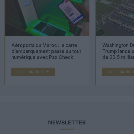
Aéroports du Maroc : la carte
Washington Du
d’embarquement passe au tout
Trump lance u
numérique avec Pax Check
de 22,5 millia
LIRE L'ARTICLE
LIRE L'ARTICL
NEWSLETTER