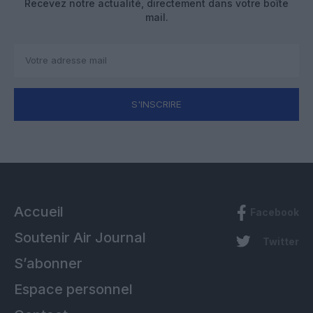
Recevez notre actualité, directement dans votre boîte
mail.
S'INSCRIRE
Accueil
Facebook
Soutenir Air Journal
Twitter
S’abonner
Espace personnel