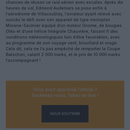
chances de réussir ce raid aérien avec escales. Après dix
heures de vol, Edmond Audemars se pose enfin à
l’aérodrome de Villacoublay, l’aviateur ayant relevé avec
succès le défi avec son appareil de type monoplan
Morane-Saulnier équipé d’un moteur Gnome, de bougies
Oléo et d’une hélice Intégrale Chauvière, faisant fi des
conditions météorologiques loin d’être favorables, avec
au programme de son voyage vent, brouillard et orage.
Cela dit, cela ne l’a pas empêché de remporter la Coupe
Batschari, valant 2 000 marks, et le prix de 10 000 marks
l’accompagnant !
Vous avez apprécié l’article ?
Soutenez-nous, faites un don !
NOUS SOUTENIR