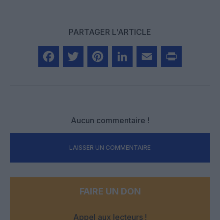
PARTAGER L'ARTICLE
Facebook
Twitter
Pinterest
LinkedIn
Email
Print
Aucun commentaire !
LAISSER UN COMMENTAIRE
FAIRE UN DON
Appel aux lecteurs !