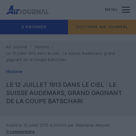
MENU
S'ABONNER
SOUTENIR AIR JOURNAL
Air Journal
Histoire
Le 12 juillet 1913 dans le ciel : Le Suisse Audemars, grand
gagnant de la Coupe Batschari
Histoire
LE 12 JUILLET 1913 DANS LE CIEL : LE
SUISSE AUDEMARS, GRAND GAGNANT
DE LA COUPE BATSCHARI
Publié le 12 juillet 2015 à 00h03
par Stéphanie Meyniel
0 commentaire