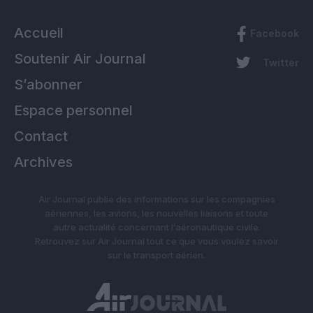
Accueil
Facebook
Soutenir Air Journal
Twitter
S’abonner
Espace personnel
Contact
Archives
Air Journal publie des informations sur les compagnies
aériennes, les avions, les nouvelles liaisons et toute
autre actualité concernant l’aéronautique civile.
Retrouvez sur Air Journal tout ce que vous voulez savoir
sur le transport aérien.