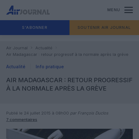
MENU
S'ABONNER
SOUTENIR AIR JOURNAL
Air Journal
Actualité
Air Madagascar : retour progressif à la normale après la grève
Actualité
Info pratique
AIR MADAGASCAR : RETOUR PROGRESSIF
À LA NORMALE APRÈS LA GRÈVE
Publié le 24 juillet 2015 à 08h00
par François Duclos
7 commentaires