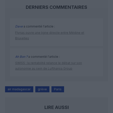
DERNIERS COMMENTAIRES
Dave
a commenté l'article :
Flynas ouvre une ligne directe entre Médine et
Bruxelles
Ah Bon ?
a commenté l'article :
SWISS : la rentabilité relance le débat sur son
autonomie au sein de Lufthansa Group
air madagascar
grève
Paris
LIRE AUSSI