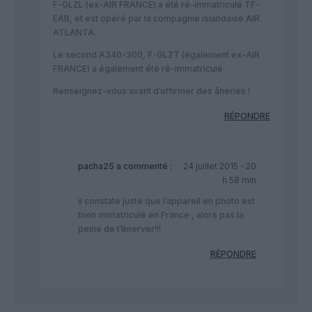
F-GLZL (ex-AIR FRANCE) a été ré-immatriculé TF-
EAB, et est opéré par la compagnie islandaise AIR
ATLANTA.
Le second A340-300, F-GLZT (également ex-AIR
FRANCE) a également été ré-immatriculé.
Renseignez-vous avant d’affirmer des âneries !
RÉPONDRE
pacha25
a commenté :
24 juillet 2015 - 20
h 58 min
il constate juste que l’appareil en photo est
bien immatriculé en France , alors pas la
peine de t’énerver!!!
RÉPONDRE