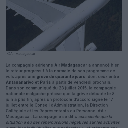
©Air Madagascar
La compagnie aérienne
Air Madagascar
a annoncé hier
le retour progressif à la normale de son programme de
vols après une
grève de quarante jours
, dont ceux entre
Antananarivo
et
Paris
à partir de vendredi prochain.
Dans son communiqué du 23 juillet 2015, la compagnie
nationale malgache précise que la grève débutée le 8
juin a pris fin, après un protocole d’accord signé le 17
juillet entre le Conseil d’Administration, la Direction
Collégiale et les Représentants du Personnel d’Air
Madagascar. La compagnie se dit «
consciente que la
situation a eu des répercussions négatives sur les activités
aussi bien individuelles que nationales
», et présente ses