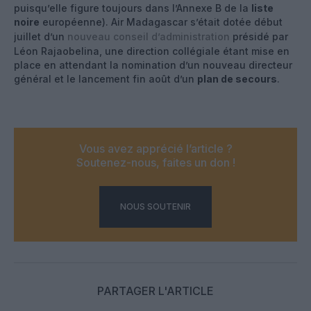
puisqu’elle figure toujours dans l’Annexe B de la
liste
noire
européenne). Air Madagascar s’était dotée début
juillet d’un
nouveau conseil d’administration
présidé par
Léon Rajaobelina, une direction collégiale étant mise en
place en attendant la nomination d’un nouveau directeur
général et le lancement fin août d’un
plan de secours
.
Vous avez apprécié l’article ?
Soutenez-nous, faites un don !
NOUS SOUTENIR
PARTAGER L'ARTICLE